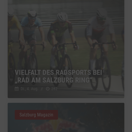
VIELFALT DES RADSPORTS BEI
„RAD AM SALZBURG RING“
Di., 4. Aug.
//
282
Salzburg Magazin