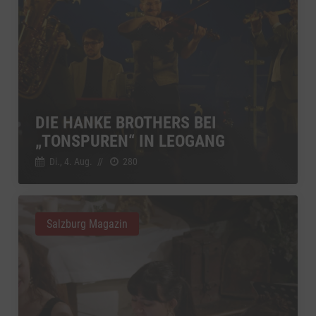
DIE HANKE BROTHERS BEI
„TONSPUREN“ IN LEOGANG
Di., 4. Aug.
//
280
Salzburg Magazin