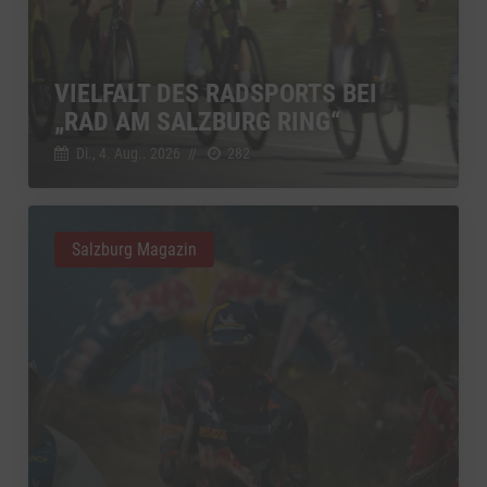
VIELFALT DES RADSPORTS BEI
„RAD AM SALZBURG RING“
Di., 4. Aug.. 2026
//
282
Salzburg Magazin