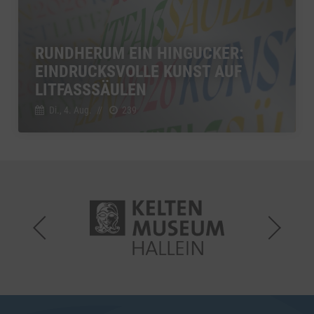
RUNDHERUM EIN HINGUCKER:
EINDRUCKSVOLLE KUNST AUF
LITFASSSÄULEN
Di., 4. Aug.
//
239