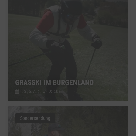
GRASSKI IM BURGENLAND
Do., 6. Aug.
//
508
Sondersendung