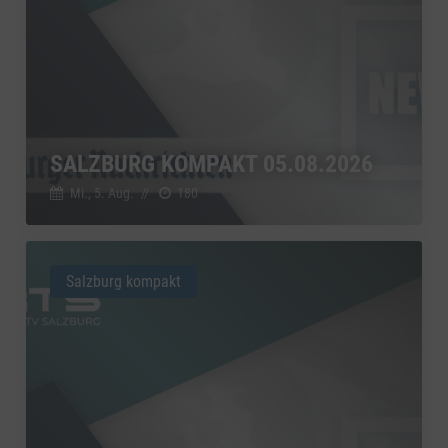
SALZBURG KOMPAKT 05.08.2026
Mi., 5. Aug.
//
180
Salzburg kompakt