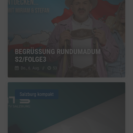
BEGRÜSSUNG RUNDUMADUM S
2/FOLGE3
Do., 6. Aug.
//
53
Salzburg kompakt