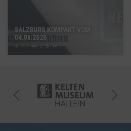
SALZBURG KOMPAKT VOM
04.08.2026
Di., 4. Aug.
//
180