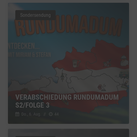
Sondersendung
VERABSCHIEDUNG RUNDUMADUM
S2/FOLGE 3
Do., 6. Aug.
//
44