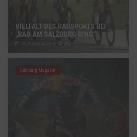
VIELFALT DES RADSPORTS BEI
„RAD AM SALZBURG RING“
Di., 4. Aug.. 2026
//
282
Salzburg Magazin