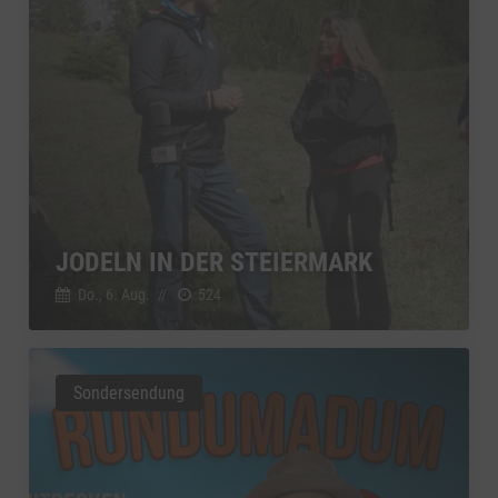
JODELN IN DER STEIERMARK
Do., 6. Aug.
//
524
Sondersendung