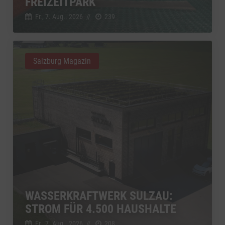
FREIZEITPARK
Fr., 7. Aug.. 2026
//
239
Salzburg Magazin
WASSERKRAFTWERK SULZAU:
STROM FÜR 4.500 HAUSHALTE
Fr., 7. Aug.. 2026
//
208