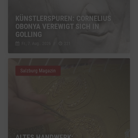
KÜNSTLERSPUREN: CORNELIUS
OBONYA VEREWIGT SICH IN
GOLLING
Fr., 7. Aug.. 2026
//
221
Salzburg Magazin
ALTES HANDWERK: