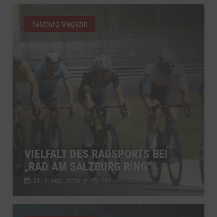
Salzburg Magazin
VIELFALT DES RADSPORTS BEI
„RAD AM SALZBURG RING“
Di., 4. Aug.. 2026
//
282