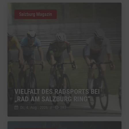
Salzburg Magazin
VIELFALT DES RADSPORTS BEI
„RAD AM SALZBURG RING“
Di., 4. Aug.. 2026
//
282