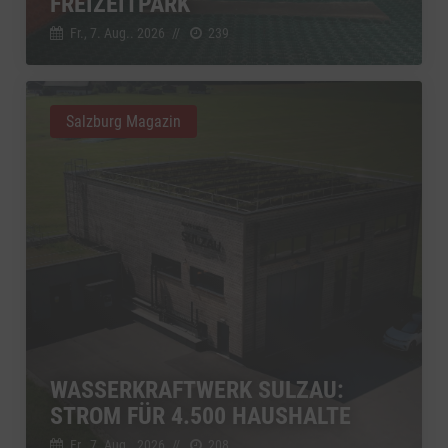
FREIZEITPARK
Fr., 7. Aug.. 2026
//
239
Salzburg Magazin
WASSERKRAFTWERK SULZAU:
STROM FÜR 4.500 HAUSHALTE
Fr., 7. Aug.. 2026
//
208