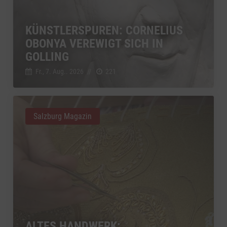
KÜNSTLERSPUREN: CORNELIUS
OBONYA VEREWIGT SICH IN
GOLLING
Fr., 7. Aug.. 2026
//
221
Salzburg Magazin
ALTES HANDWERK: