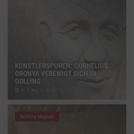
KÜNSTLERSPUREN: CORNELIUS
OBONYA VEREWIGT SICH IN
GOLLING
Fr., 7. Aug.
//
221
Salzburg Magazin