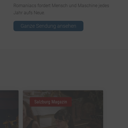
Romaniacs fordert Mensch und Maschine jedes
Jahr aufs Neue.
Ganze Sendung ansehen
Salzburg Magazin