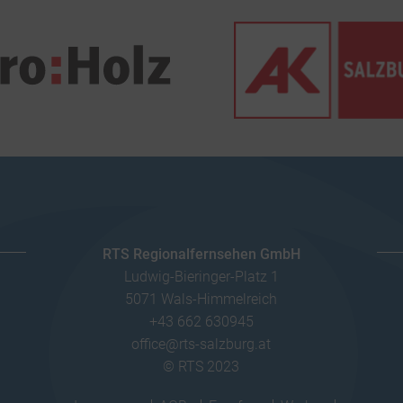
RTS Regionalfernsehen GmbH
Ludwig-Bieringer-Platz 1
5071 Wals-Himmelreich
+43 662 630945
office@rts-salzburg.at
© RTS 2023