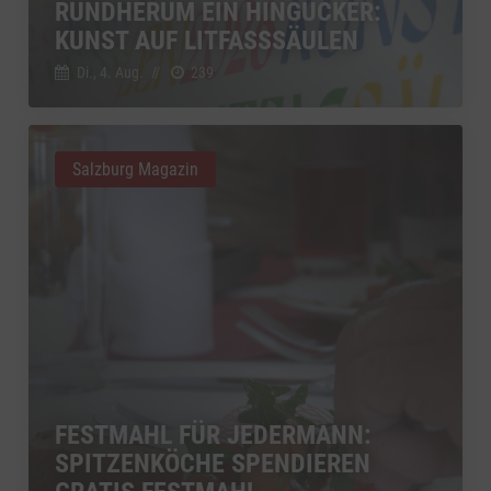
RUNDHERUM EIN HINGUCKER:
KUNST AUF LITFASSSÄULEN
Di., 4. Aug.
//
239
Salzburg Magazin
FESTMAHL FÜR JEDERMANN:
SPITZENKÖCHE SPENDIEREN