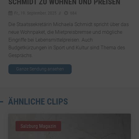
SCHMIDT ZU WOHNEN UND PREISEN
Fr., 19. September. 2025
//
684
Die Staatssekretärin Michaela Schmidt spricht über das
neue Wohnpaket, die Mietpreisbremse und mögliche
Eingriffe bei Lebensmittelpreisen. Auch
Budgetkürzungen in Sport und Kultur sind Thema des
Gesprächs.
Ganze Sendung ansehen
ÄHNLICHE CLIPS
Salzburg Magazin