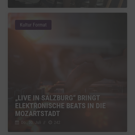
Kultur Format
„LIVE IN SALZBURG“ BRINGT
ELEKTRONISCHE BEATS IN DIE
MOZARTSTADT
Do., 30. Juli
//
242