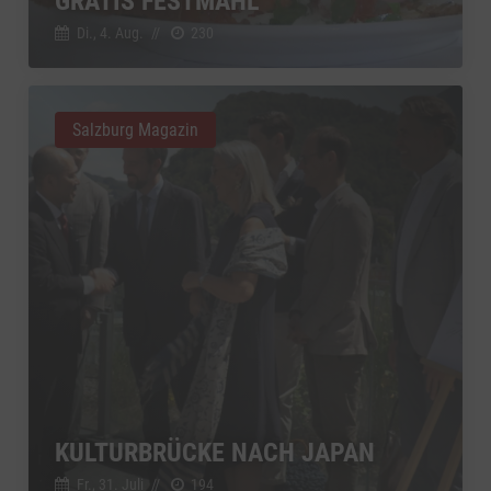
GRATIS FESTMAHL
Di., 4. Aug.
//
230
Salzburg Magazin
KULTURBRÜCKE NACH JAPAN
Fr., 31. Juli
//
194