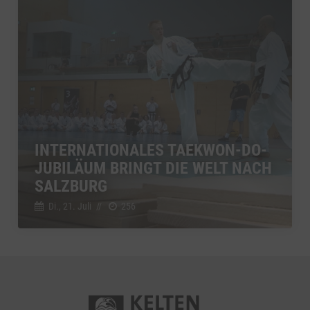
INTERNATIONALES TAEKWON-DO-
JUBILÄUM BRINGT DIE WELT NACH
SALZBURG
Di., 21. Juli
//
256