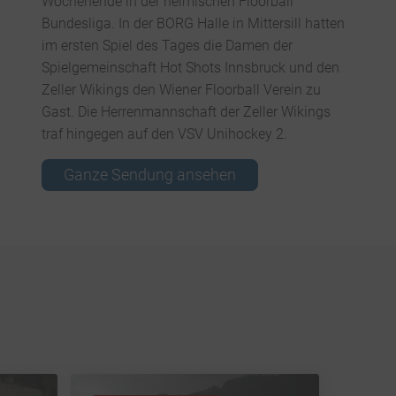
Wochenende in der heimischen Floorball
Bundesliga. In der BORG Halle in Mittersill hatten
im ersten Spiel des Tages die Damen der
Spielgemeinschaft Hot Shots Innsbruck und den
Zeller Wikings den Wiener Floorball Verein zu
Gast. Die Herrenmannschaft der Zeller Wikings
traf hingegen auf den VSV Unihockey 2.
Ganze Sendung ansehen