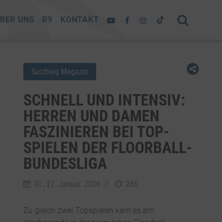
BER UNS
R9
KONTAKT
Salzburg Magazin
SCHNELL UND INTENSIV:
HERREN UND DAMEN
FASZINIEREN BEI TOP-
SPIELEN DER FLOORBALL-
BUNDESLIGA
Di., 27. Januar. 2026
//
266
Zu gleich zwei Topspielen kam es am