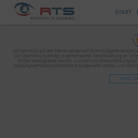
START
Mit dem Klick auf den Dienst werden auf Ihrem Endgerät Skripte 
Die Übermittlung erfolgt: in gemeinsamer Verantwortung an Vimeo 
Dritten bereitgestellt werden, Auswahl von Online-Werbung auf
Nutzungsverhaltens automatisch ausgewählt werden und Übermit
INHALT A