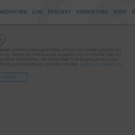
MEDIATHEK
LIVE
PODCAST
VERMIETUNG
SHOP
Ü
geladen, personenbezogene Daten erfasst und Cookies gespeichert.
Inc.. Zweck der Verarbeitung: Auslieferung von Inhalten, die von
 anderen Plattformen, die mittels Real-Time-Bidding anhand des
tlung und Darstellung von Video-Inhalten.
Datenschutzerklärung
KTIVIEREN