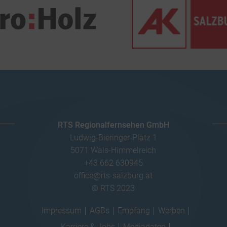
RTS Regionalfernsehen GmbH
Ludwig-Bieringer-Platz 1
5071 Wals-Himmelreich
+43 662 630945
office@rts-salzburg.at
© RTS 2023
Impressum
AGBs
Empfang
Werben
Karriere & Jobs
Mediadaten