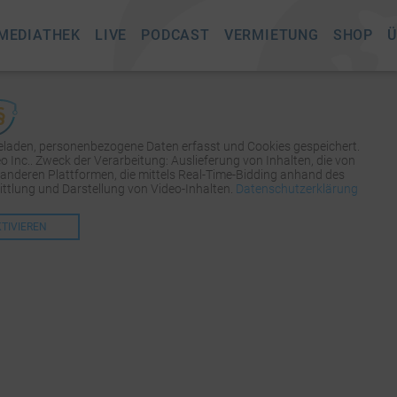
MEDIATHEK
LIVE
PODCAST
VERMIETUNG
SHOP
Ü
geladen, personenbezogene Daten erfasst und Cookies gespeichert.
Inc.. Zweck der Verarbeitung: Auslieferung von Inhalten, die von
 anderen Plattformen, die mittels Real-Time-Bidding anhand des
tlung und Darstellung von Video-Inhalten.
Datenschutzerklärung
KTIVIEREN