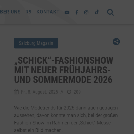
BER UNS
R9
KONTAKT
Salzburg Magazin
„SCHICK“-FASHIONSHOW
MIT NEUER FRÜHJAHRS-
UND SOMMERMODE 2026
Fr., 8. August. 2025
//
209
Wie die Modetrends für 2026 dann auch getragen
aussehen, davon konnte man sich, bei der großen
Fashion-Show im Rahmen der „Schick“-Messe
selbst ein Bild machen.