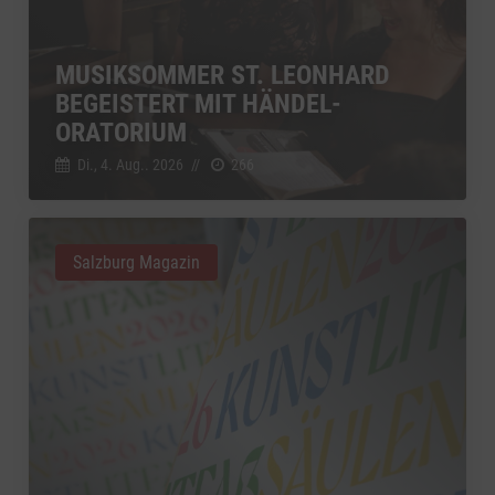
MUSIKSOMMER ST. LEONHARD
BEGEISTERT MIT HÄNDEL-
ORATORIUM
Di., 4. Aug.. 2026
//
266
Salzburg Magazin