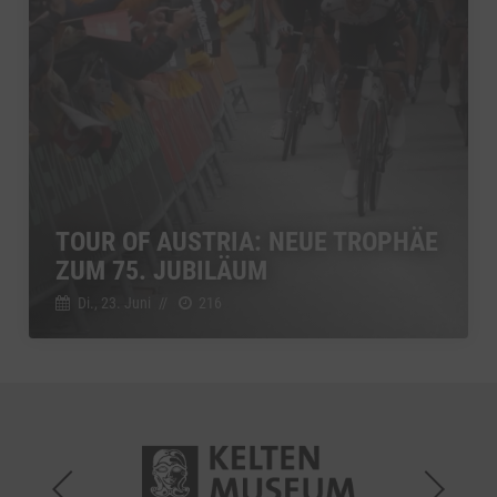
TOUR OF AUSTRIA: NEUE TROPHÄE
ZUM 75. JUBILÄUM
Di., 23. Juni
//
216