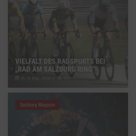
VIELFALT DES RADSPORTS BEI
„RAD AM SALZBURG RING“
Di., 4. Aug.. 2026
//
282
Salzburg Magazin