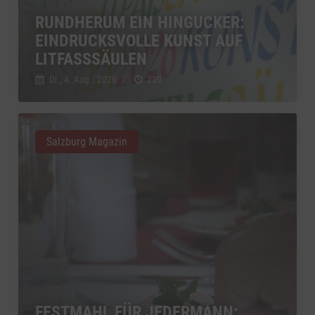
RUNDHERUM EIN HINGUCKER:
EINDRUCKSVOLLE KUNST AUF
LITFASSSÄULEN
Di., 4. Aug.. 2026
//
239
Salzburg Magazin
FESTMAHL FÜR JEDERMANN: