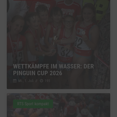
WETTKÄMPFE IM WASSER: DER
PINGUIN CUP 2026
Mi., 1. Juli
//
195
RTS Sport kompakt