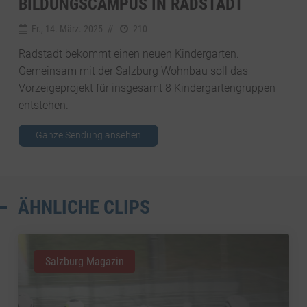
BILDUNGSCAMPUS IN RADSTADT
Fr., 14. März. 2025
//
210
Radstadt bekommt einen neuen Kindergarten.
Gemeinsam mit der Salzburg Wohnbau soll das
Vorzeigeprojekt für insgesamt 8 Kindergartengruppen
entstehen.
Ganze Sendung ansehen
ÄHNLICHE CLIPS
Salzburg Magazin