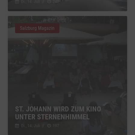
Di., 14. Juli
//
240
Salzburg Magazin
ST. JOHANN WIRD ZUM KINO
UNTER STERNENHIMMEL
Di., 14. Juli
//
197