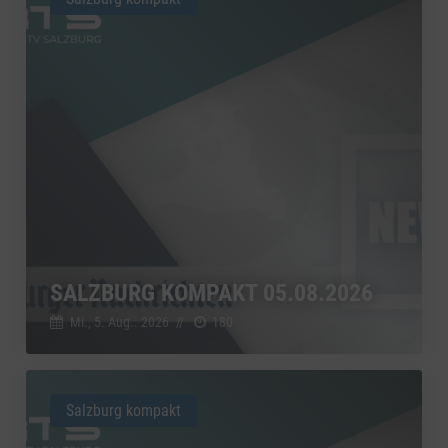
SALZBURG KOMPAKT 05.08.2026
Mi., 5. Aug.. 2026
//
180
Salzburg kompakt