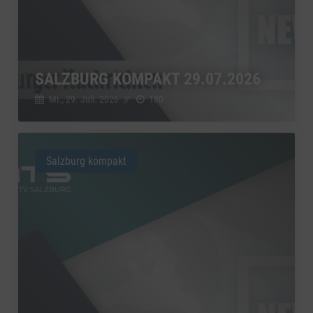
SALZBURG KOMPAKT 29.07.2026
Mi., 29. Juli. 2026
//
180
Salzburg kompakt