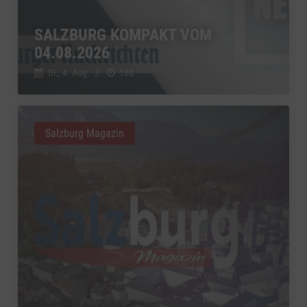
SALZBURG KOMPAKT VOM
04.08.2026
Di., 4. Aug.
//
180
Salzburg Magazin