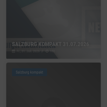
SALZBURG KOMPAKT 31.07.2026
Fr., 31. Juli. 2026
//
180
Salzburg kompakt