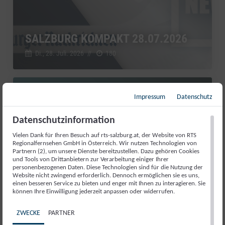
SALZBURG KOMPAKT 28.07.2026
Di., 28. Juli. 2026
//
180
Salzburg kompakt
Impressum
Datenschutz
Datenschutzinformation
Vielen Dank für Ihren Besuch auf rts-salzburg.at, der Website von RTS
Regionalfernsehen GmbH in Österreich. Wir nutzen Technologien von
Partnern (2), um unsere Dienste bereitzustellen. Dazu gehören Cookies
und Tools von Drittanbietern zur Verarbeitung einiger Ihrer
personenbezogenen Daten. Diese Technologien sind für die Nutzung der
Website nicht zwingend erforderlich. Dennoch ermöglichen sie es uns,
einen besseren Service zu bieten und enger mit Ihnen zu interagieren. Sie
können Ihre Einwilligung jederzeit anpassen oder widerrufen.
ZWECKE
PARTNER