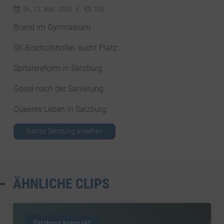
Di., 12. Mai. 2026
//
180
Brand im Gymnasium
SK Bischofshofen sucht Platz
Spitalsreform in Salzburg
Gössl nach der Sanierung
Queeres Leben in Salzburg
Ganze Sendung ansehen
ÄHNLICHE CLIPS
Salzburg kompakt