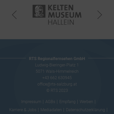
RTS Regionalfernsehen GmbH
Ludwig-Bieringer-Platz 1
5071 Wals-Himmelreich
+43 662 630945
office@rts-salzburg.at
© RTS 2023
Impressum
AGBs
Empfang
Werben
Karriere & Jobs
Mediadaten
Datenschutzerklärung