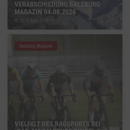
VERABSCHIEDUNG SALZBURG
MAGAZIN 04.08.2026
Di., 4. Aug.
//
37
Salzburg Magazin
VIELFALT DES RADSPORTS BEI