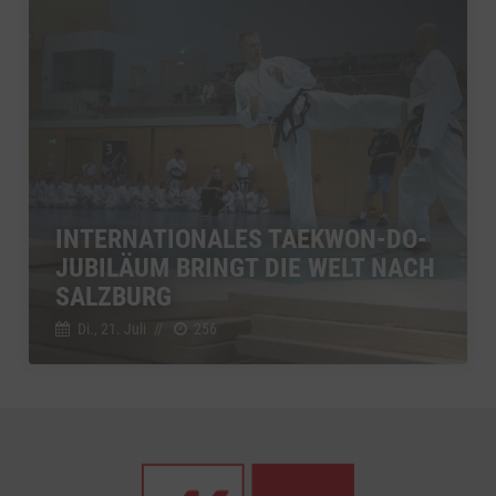
INTERNATIONALES TAEKWON-DO-
JUBILÄUM BRINGT DIE WELT NACH
SALZBURG
Di., 21. Juli
//
256