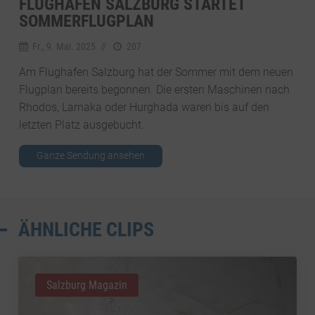
FLUGHAFEN SALZBURG STARTET
SOMMERFLUGPLAN
Fr., 9. Mai. 2025
//
207
Am Flughafen Salzburg hat der Sommer mit dem neuen
Flugplan bereits begonnen. Die ersten Maschinen nach
Rhodos, Larnaka oder Hurghada waren bis auf den
letzten Platz ausgebucht.
Ganze Sendung ansehen
ÄHNLICHE CLIPS
Salzburg Magazin