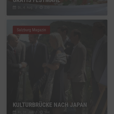
Di., 4. Aug.
//
230
Salzburg Magazin
KULTURBRÜCKE NACH JAPAN
Fr., 31. Juli
//
194