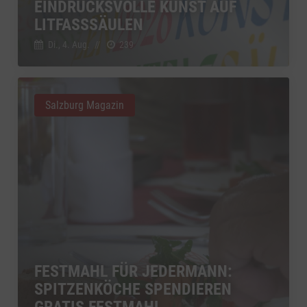
EINDRUCKSVOLLE KUNST AUF
LITFASSSÄULEN
Di., 4. Aug.
//
239
Salzburg Magazin
FESTMAHL FÜR JEDERMANN:
SPITZENKÖCHE SPENDIEREN
GRATIS FESTMAHL