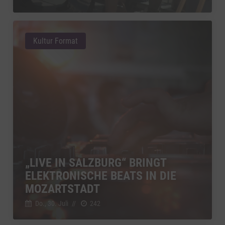
Kultur Format
„LIVE IN SALZBURG“ BRINGT
ELEKTRONISCHE BEATS IN DIE
MOZARTSTADT
Do., 30. Juli
//
242