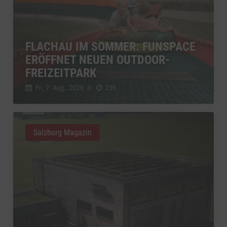
FLACHAU IM SOMMER: FUNSPACE
ERÖFFNET NEUEN OUTDOOR-
FREIZEITPARK
Fr., 7. Aug.. 2026
//
239
Salzburg Magazin