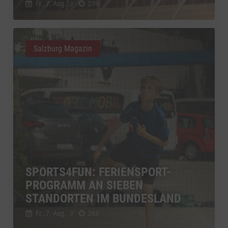
Fr., 7. Aug.
//
259
Salzburg Magazin
SPORTS4FUN: FERIENSPORT-
PROGRAMM AN SIEBEN
STANDORTEN IM BUNDESLAND
Fr., 7. Aug.
//
263