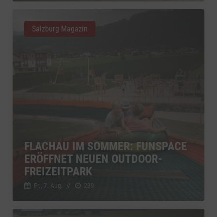
Salzburg Magazin
FLACHAU IM SOMMER: FUNSPACE
ERÖFFNET NEUEN OUTDOOR-
FREIZEITPARK
Fr., 7. Aug.
//
239