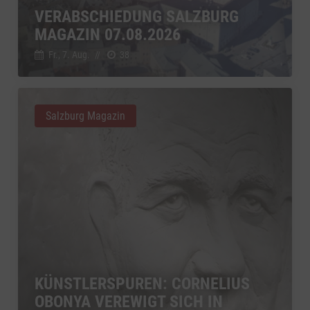
VERABSCHIEDUNG SALZBURG
MAGAZIN 07.08.2026
Fr., 7. Aug.
//
38
Salzburg Magazin
KÜNSTLERSPUREN: CORNELIUS
OBONYA VEREWIGT SICH IN