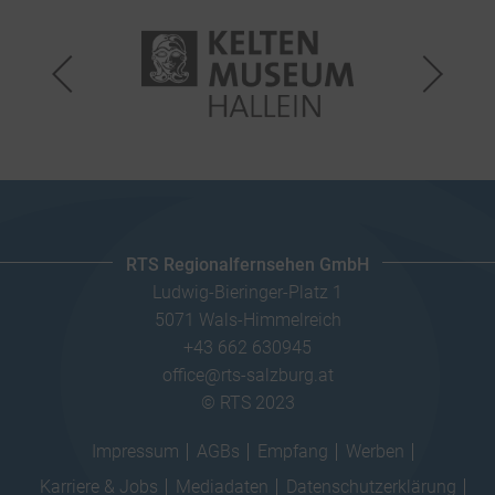
RTS Regionalfernsehen GmbH
Ludwig-Bieringer-Platz 1
5071 Wals-Himmelreich
+43 662 630945
office@rts-salzburg.at
© RTS 2023
Impressum
AGBs
Empfang
Werben
Karriere & Jobs
Mediadaten
Datenschutzerklärung