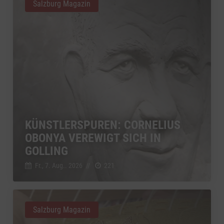
Salzburg Magazin
KÜNSTLERSPUREN: CORNELIUS
OBONYA VEREWIGT SICH IN
GOLLING
Fr., 7. Aug.. 2026
//
221
Salzburg Magazin