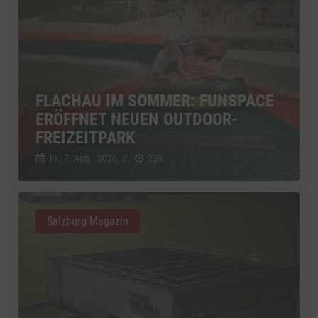
FLACHAU IM SOMMER: FUNSPACE
ERÖFFNET NEUEN OUTDOOR-
FREIZEITPARK
Fr., 7. Aug.. 2026
//
239
Salzburg Magazin