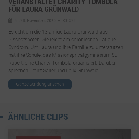
VERANSTALTET CHARITY-TOMBOLA
FÜR LAURA GRÜNWALD
Fr., 28. November. 2025
//
528
Es geht um die 13jährige Laura Grünwald aus
Bischofshofen. Sie leidet am chronischen Fatigue-
Syndrom. Um Laura und ihre Familie zu unterstützen
hat ihre Schule, das Missionsprivatgymnasium St.
Rupert, eine Charity-Tombola organisiert. Darüber
sprechen Franz Saller und Felix Grünwald.
Ganze Sendung ansehen
ÄHNLICHE CLIPS