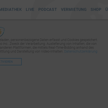
MEDIATHEK
LIVE
PODCAST
VERMIETUNG
SHOP
Ü
geladen, personenbezogene Daten erfasst und Cookies gespeichert.
Inc.. Zweck der Verarbeitung: Auslieferung von Inhalten, die von
 anderen Plattformen, die mittels Real-Time-Bidding anhand des
tlung und Darstellung von Video-Inhalten.
Datenschutzerklärung
KTIVIEREN