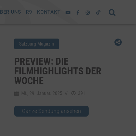
BER UNS
R9
KONTAKT
Salzburg Magazin
PREVIEW: DIE
FILMHIGHLIGHTS DER
WOCHE
Mi., 29. Januar. 2025
//
391
Ganze Sendung ansehen