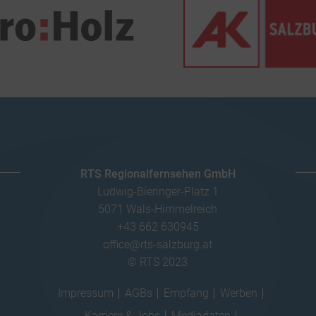
RTS Regionalfernsehen GmbH
Ludwig-Bieringer-Platz 1
5071 Wals-Himmelreich
+43 662 630945
office@rts-salzburg.at
© RTS 2023
Impressum
AGBs
Empfang
Werben
Karriere & Jobs
Mediadaten