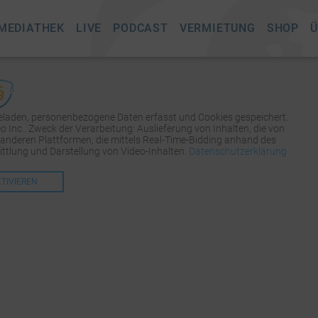
MEDIATHEK
LIVE
PODCAST
VERMIETUNG
SHOP
Ü
geladen, personenbezogene Daten erfasst und Cookies gespeichert.
Inc.. Zweck der Verarbeitung: Auslieferung von Inhalten, die von
 anderen Plattformen, die mittels Real-Time-Bidding anhand des
tlung und Darstellung von Video-Inhalten.
Datenschutzerklärung
KTIVIEREN