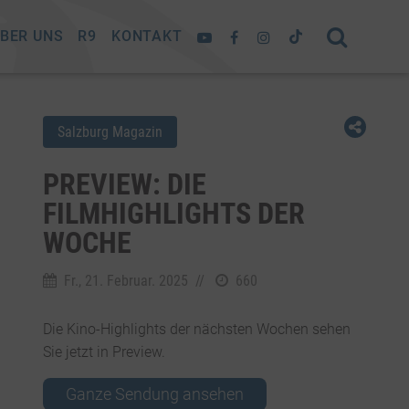
BER UNS
R9
KONTAKT
Salzburg Magazin
PREVIEW: DIE
FILMHIGHLIGHTS DER
WOCHE
Fr., 21. Februar. 2025
//
660
Die Kino-Highlights der nächsten Wochen sehen
Sie jetzt in Preview.
Ganze Sendung ansehen