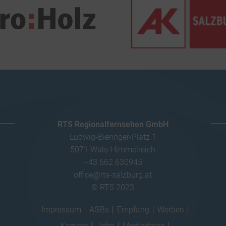
RTS Regionalfernsehen GmbH
Ludwig-Bieringer-Platz 1
5071 Wals-Himmelreich
+43 662 630945
office@rts-salzburg.at
© RTS 2023
Impressum
AGBs
Empfang
Werben
Karriere & Jobs
Mediadaten