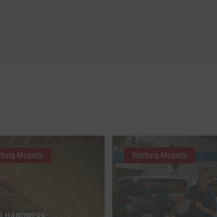
zburg Magazin
Salzburg Magazin
S HANDWERK: