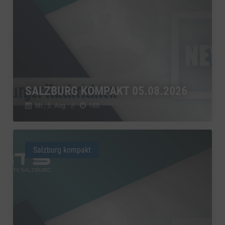
SALZBURG KOMPAKT 05.08.2026
Mi., 5. Aug.
//
180
Salzburg kompakt