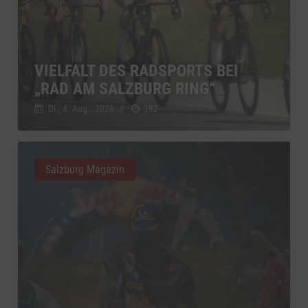
VIELFALT DES RADSPORTS BEI
„RAD AM SALZBURG RING“
Di., 4. Aug.. 2026
//
282
Salzburg Magazin