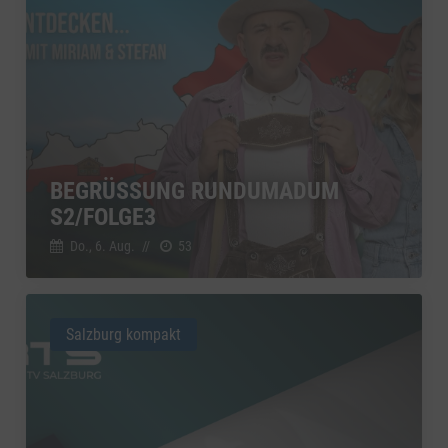
BEGRÜSSUNG RUNDUMADUM S
2/FOLGE3
Do., 6. Aug.
//
53
Salzburg kompakt