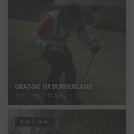
GRASSKI IM BURGENLAND
Do., 6. Aug.
//
508
Sondersendung