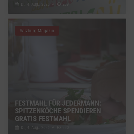
Di., 4. Aug.. 2026
//
239
Salzburg Magazin
FESTMAHL FÜR JEDERMANN:
SPITZENKÖCHE SPENDIEREN
GRATIS FESTMAHL
Di., 4. Aug.. 2026
//
230