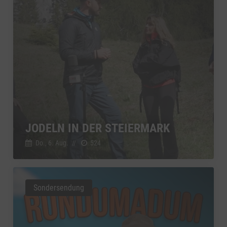
JODELN IN DER STEIERMARK
Do., 6. Aug.
//
524
Sondersendung