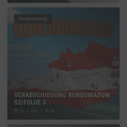
Sondersendung
VERABSCHIEDUNG RUNDUMADUM
S2/FOLGE 3
Do., 6. Aug.
//
44