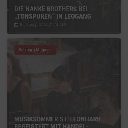
DIE HANKE BROTHERS BEI
„TONSPUREN“ IN LEOGANG
Di., 4. Aug.. 2026
//
280
Salzburg Magazin
MUSIKSOMMER ST. LEONHARD
BEGEISTERT MIT HÄNDEL-