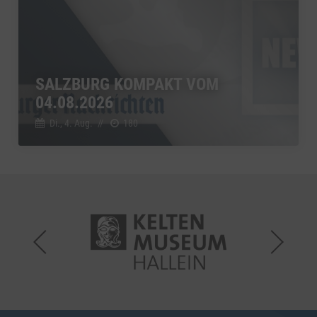
SALZBURG KOMPAKT VOM
04.08.2026
Di., 4. Aug.
//
180