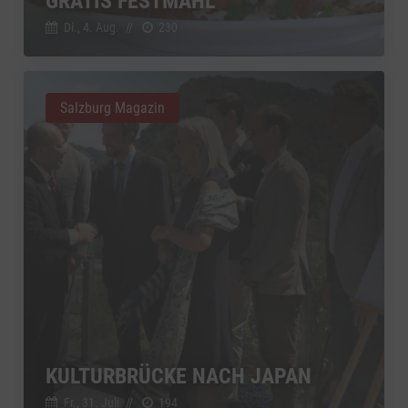
GRATIS FESTMAHL
Di., 4. Aug.
//
230
Salzburg Magazin
KULTURBRÜCKE NACH JAPAN
Fr., 31. Juli
//
194