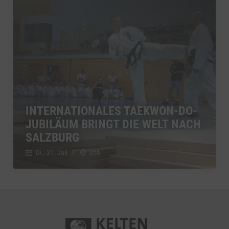
INTERNATIONALES TAEKWON-DO-
JUBILÄUM BRINGT DIE WELT NACH
SALZBURG
Di., 21. Juli
//
256