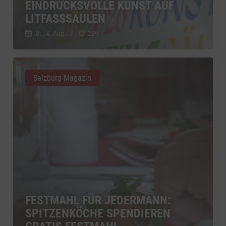
EINDRUCKSVOLLE KUNST AUF
LITFASSSÄULEN
Di., 4. Aug.
//
239
Salzburg Magazin
FESTMAHL FÜR JEDERMANN:
SPITZENKÖCHE SPENDIEREN