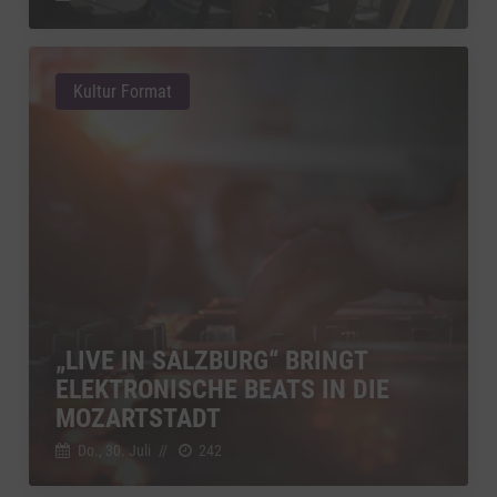
Kultur Format
„LIVE IN SALZBURG“ BRINGT
ELEKTRONISCHE BEATS IN DIE
MOZARTSTADT
Do., 30. Juli
//
242