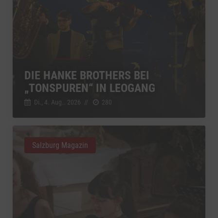
DIE HANKE BROTHERS BEI
„TONSPUREN“ IN LEOGANG
Di., 4. Aug.. 2026
//
280
Salzburg Magazin