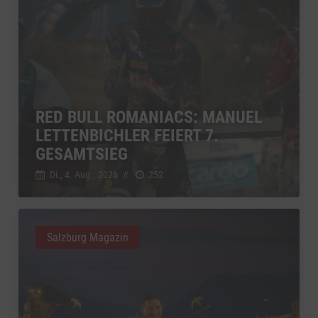
RED BULL ROMANIACS: MANUEL
LETTENBICHLER FEIERT 7.
GESAMTSIEG
Di., 4. Aug.. 2026
//
252
Salzburg Magazin