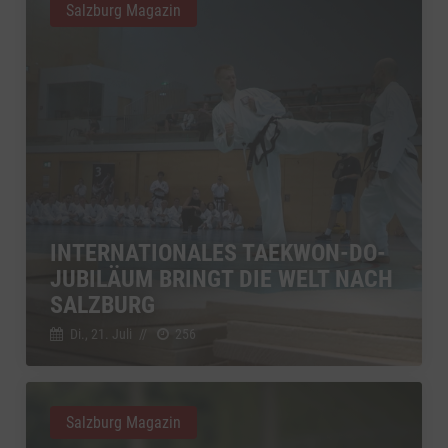
Salzburg Magazin
INTERNATIONALES TAEKWON-DO-
JUBILÄUM BRINGT DIE WELT NACH
SALZBURG
Di., 21. Juli
//
256
Salzburg Magazin