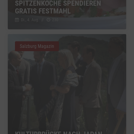
SPITZENKÖCHE SPENDIEREN
GRATIS FESTMAHL
Di., 4. Aug.
//
230
Salzburg Magazin