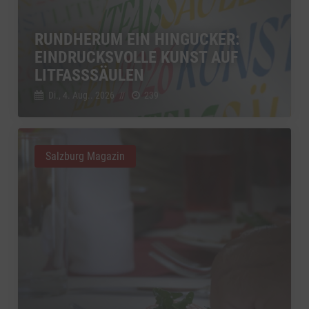
RUNDHERUM EIN HINGUCKER:
EINDRUCKSVOLLE KUNST AUF
LITFASSSÄULEN
Di., 4. Aug.. 2026
//
239
Salzburg Magazin