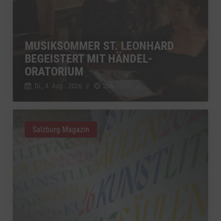
MUSIKSOMMER ST. LEONHARD
BEGEISTERT MIT HÄNDEL-
ORATORIUM
Di., 4. Aug.. 2026
//
266
Salzburg Magazin