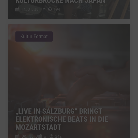
KULTURBRÜCKE NACH JAPAN
Fr., 31. Juli
//
194
Kultur Format
„LIVE IN SALZBURG“ BRINGT
ELEKTRONISCHE BEATS IN DIE
MOZARTSTADT
Do., 30. Juli
//
242