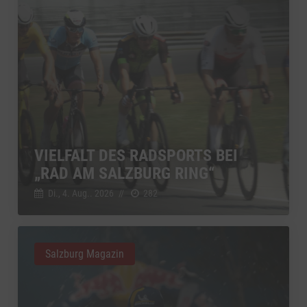
VIELFALT DES RADSPORTS BEI
„RAD AM SALZBURG RING“
Di., 4. Aug.. 2026
//
282
Salzburg Magazin