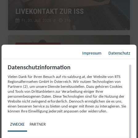
LIVEKONTAKT ZUR ISS
Fr., 31. Juli. 2026
//
216
Salzburg Magazin
Impressum
Datenschutz
Datenschutzinformation
Vielen Dank für Ihren Besuch auf rts-salzburg.at, der Website von RTS
Regionalfernsehen GmbH in Österreich. Wir nutzen Technologien von
Partnern (2), um unsere Dienste bereitzustellen. Dazu gehören Cookies
und Tools von Drittanbietern zur Verarbeitung einiger Ihrer
personenbezogenen Daten. Diese Technologien sind für die Nutzung der
Website nicht zwingend erforderlich. Dennoch ermöglichen sie es uns,
einen besseren Service zu bieten und enger mit Ihnen zu interagieren. Sie
können Ihre Einwilligung jederzeit anpassen oder widerrufen.
ZWECKE
PARTNER
GUT AIDERBICHL: LIEBLINGSTIER