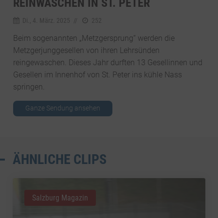
REINWASCHEN IN ST. PETER
Di., 4. März. 2025
//
252
Beim sogenannten „Metzgersprung“ werden die
Metzgerjunggesellen von ihren Lehrsünden
reingewaschen. Dieses Jahr durften 13 Gesellinnen und
Gesellen im Innenhof von St. Peter ins kühle Nass
springen.
Ganze Sendung ansehen
ÄHNLICHE CLIPS
Salzburg Magazin