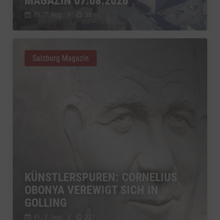
MAGAZIN 07.08.2026
Fr., 7. Aug.
//
38
Salzburg Magazin
KÜNSTLERSPUREN: CORNELIUS
OBONYA VEREWIGT SICH IN
GOLLING
Fr., 7. Aug.
//
221