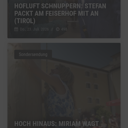
HOFLUFT SCHNUPPERN: STEFAN
PACKT AM FEISERHOF MIT AN
(TIROL)
Do., 23. Juli. 2026
//
498
Sondersendung
HOCH HINAUS: MIRIAM WAGT