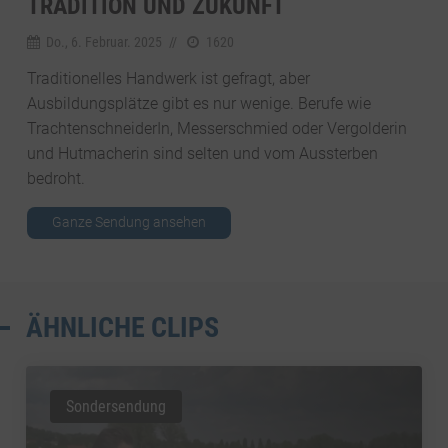
TRADITION UND ZUKUNFT
Do., 6. Februar. 2025
//
1620
Traditionelles Handwerk ist gefragt, aber
Ausbildungsplätze gibt es nur wenige. Berufe wie
TrachtenschneiderIn, Messerschmied oder Vergolderin
und Hutmacherin sind selten und vom Aussterben
bedroht.
Ganze Sendung ansehen
ÄHNLICHE CLIPS
Sondersendung