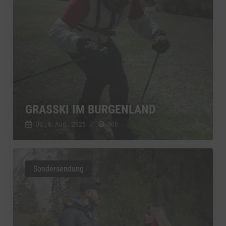
GRASSKI IM BURGENLAND
Do., 6. Aug.. 2026
//
508
Sondersendung