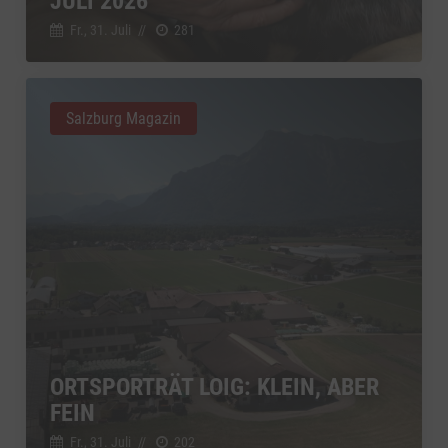
JULI 2026
Fr., 31. Juli
//
281
Salzburg Magazin
ORTSPORTRÄT LOIG: KLEIN, ABER
FEIN
Fr., 31. Juli
//
202