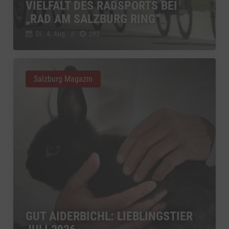
VIELFALT DES RADSPORTS BEI
„RAD AM SALZBURG RING“
Di., 4. Aug.
//
282
Salzburg Magazin
GUT AIDERBICHL: LIEBLINGSTIER