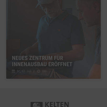
NEUES ZENTRUM FÜR
INNENAUSBAU ERÖFFNET
Fr., 17. Juli
//
199