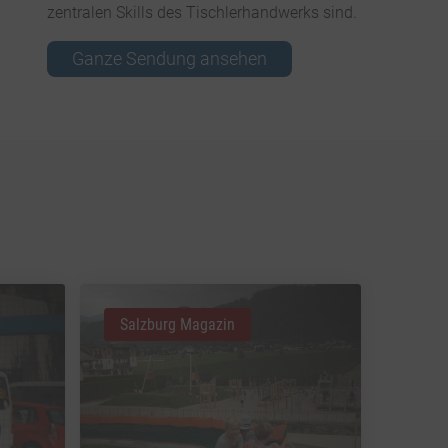
zentralen Skills des Tischlerhandwerks sind.
Ganze Sendung ansehen
Salzburg Magazin