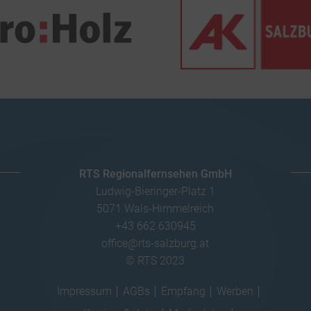
RTS Regionalfernsehen GmbH
Ludwig-Bieringer-Platz 1
5071 Wals-Himmelreich
+43 662 630945
office@rts-salzburg.at
© RTS 2023
Impressum
AGBs
Empfang
Werben