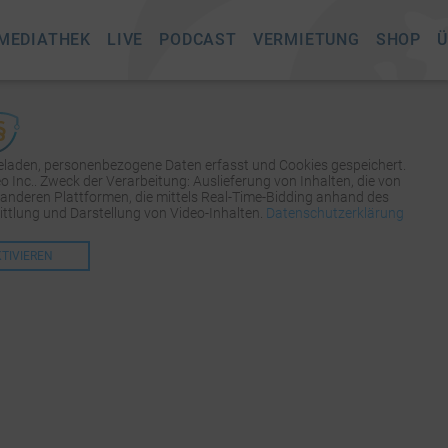
MEDIATHEK
LIVE
PODCAST
VERMIETUNG
SHOP
Ü
geladen, personenbezogene Daten erfasst und Cookies gespeichert.
Inc.. Zweck der Verarbeitung: Auslieferung von Inhalten, die von
 anderen Plattformen, die mittels Real-Time-Bidding anhand des
tlung und Darstellung von Video-Inhalten.
Datenschutzerklärung
KTIVIEREN