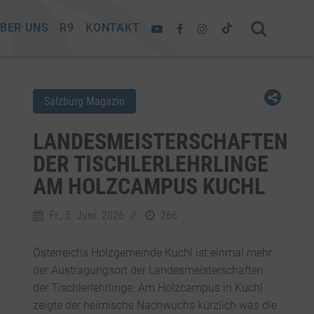
BER UNS
R9
KONTAKT
Salzburg Magazin
LANDESMEISTERSCHAFTEN
DER TISCHLERLEHRLINGE
AM HOLZCAMPUS KUCHL
Fr., 5. Juni. 2026
//
266
Österreichs Holzgemeinde Kuchl ist einmal mehr
der Austragungsort der Landesmeisterschaften
der Tischlerlehrlinge. Am Holzcampus in Kuchl
zeigte der heimische Nachwuchs kürzlich was die