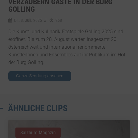
VERZAUBERN GÄSTE IN DER BURG
GOLLING
Di., 8. Juli. 2025
//
268
Die Kunst- und Kulinarik-Festspiele Golling 2025 sind
eröffnet. Bis zum 28. August warten insgesamt 20
österreichweit und international renommierte
KünstlerInnen und Ensembles auf ihr Publikum im Hof
der Burg Golling.
Ganze Sendung ansehen
ÄHNLICHE CLIPS
Salzburg Magazin