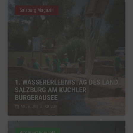
Salzburg Magazin
1. WASSERERLEBNISTAG DES LAND
SALZBURG AM KUCHLER
BÜRGERAUSEE
Mi., 8. Juli
//
239
RTS Sport kompakt