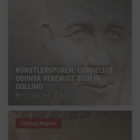
KÜNSTLERSPUREN: CORNELIUS
OBONYA VEREWIGT SICH IN
GOLLING
Fr., 7. Aug.. 2026
//
221
Salzburg Magazin