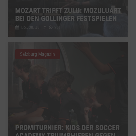
MOZART TRIFFT ZULU: MOZULUART
BEI DEN GOLLINGER FESTSPIELEN
Do., 30. Juli
//
231
Salzburg Magazin
PROMITURNIER: KIDS DER SOCCER
ACADEMY TRIUMPHIEREN GEGEN