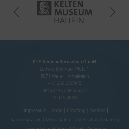
RTS Regionalfernsehen GmbH
Ludwig-Bieringer-Platz 1
5071 Wals-Himmelreich
+43 662 630945
office@rts-salzburg.at
© RTS 2023
Impressum
AGBs
Empfang
Werben
Karriere & Jobs
Mediadaten
Datenschutzerklärung
Jugenschutzerklärung
Cookie Optionen