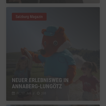
Salzburg Magazin
NEUER ERLEBNISWEG IN
ANNABERG-LUNGÖTZ
Fr., 17. Juli
//
208