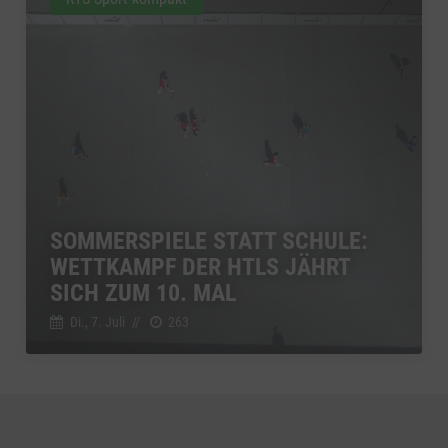
SOMMERSPIELE STATT SCHULE:
WETTKAMPF DER HTLS JÄHRT
SICH ZUM 10. MAL
Di., 7. Juli
//
263