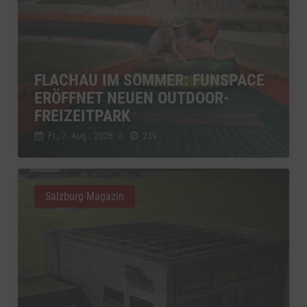
FLACHAU IM SOMMER: FUNSPACE
ERÖFFNET NEUEN OUTDOOR-
FREIZEITPARK
Fr., 7. Aug.. 2026
//
239
Salzburg Magazin