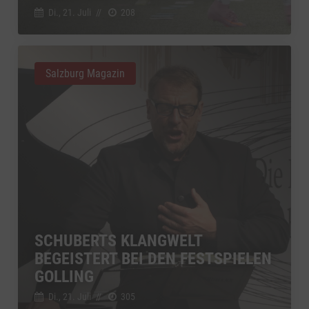
Di., 21. Juli
//
208
Salzburg Magazin
SCHUBERTS KLANGWELT
BEGEISTERT BEI DEN FESTSPIELEN
GOLLING
Di., 21. Juli
//
305