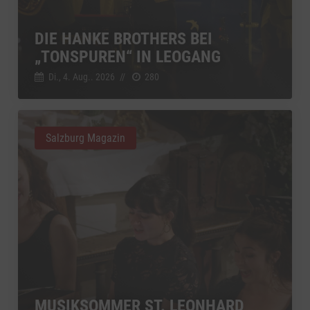
DIE HANKE BROTHERS BEI
„TONSPUREN“ IN LEOGANG
Di., 4. Aug.. 2026
//
280
Salzburg Magazin
MUSIKSOMMER ST. LEONHARD