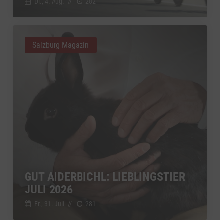
Di., 4. Aug.
//
282
Salzburg Magazin
GUT AIDERBICHL: LIEBLINGSTIER
JULI 2026
Fr., 31. Juli
//
281