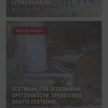
LITFASSSÄULEN
Di., 4. Aug.. 2026
//
239
Salzburg Magazin
FESTMAHL FÜR JEDERMANN:
SPITZENKÖCHE SPENDIEREN
GRATIS FESTMAHL