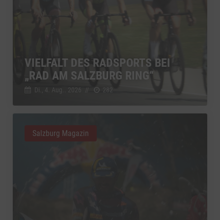
VIELFALT DES RADSPORTS BEI
„RAD AM SALZBURG RING“
Di., 4. Aug.. 2026
//
282
Salzburg Magazin