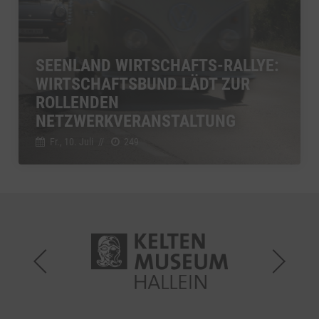
SEENLAND WIRTSCHAFTS-RALLYE:
WIRTSCHAFTSBUND LÄDT ZUR
ROLLENDEN
NETZWERKVERANSTALTUNG
Fr., 10. Juli
//
249