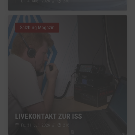
Di., 4. Aug.. 2026
//
230
Salzburg Magazin
LIVEKONTAKT ZUR ISS
Fr., 31. Juli. 2026
//
216