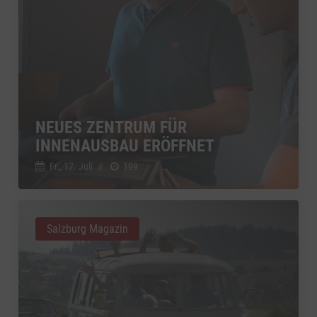
NEUES ZENTRUM FÜR
INNENAUSBAU ERÖFFNET
Fr., 17. Juli
//
199
Salzburg Magazin