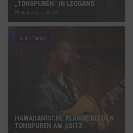
„TONSPUREN“ IN LEOGANG
Di., 4. Aug.
//
280
Kultur Format
HAWAIIANISCHE KLÄNGE BEI DEN
TONSPUREN AM ASITZ