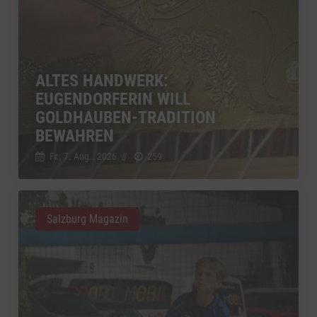
ALTES HANDWERK:
EUGENDORFERIN WILL
GOLDHAUBEN-TRADITION
BEWAHREN
Fr., 7. Aug.. 2026
//
259
Salzburg Magazin