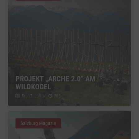
PROJEKT „ARCHE 2.0“ AM
WILDKOGEL
Fr., 17. Juli
//
205
Salzburg Magazin