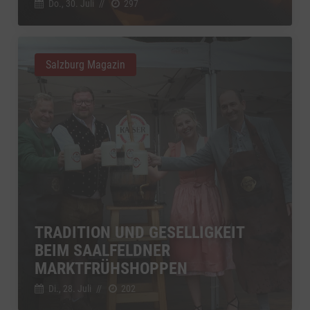
Do., 30. Juli
//
297
Salzburg Magazin
TRADITION UND GESELLIGKEIT
BEIM SAALFELDNER
MARKTFRÜHSHOPPEN
Di., 28. Juli
//
202