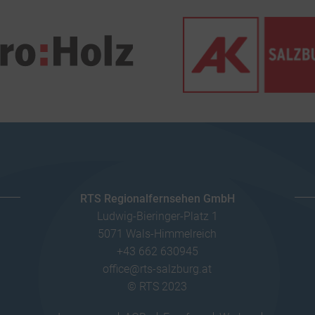
RTS Regionalfernsehen GmbH
Ludwig-Bieringer-Platz 1
5071 Wals-Himmelreich
+43 662 630945
office@rts-salzburg.at
© RTS 2023