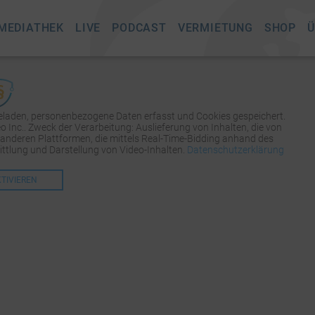
MEDIATHEK
LIVE
PODCAST
VERMIETUNG
SHOP
Ü
geladen, personenbezogene Daten erfasst und Cookies gespeichert.
Inc.. Zweck der Verarbeitung: Auslieferung von Inhalten, die von
 anderen Plattformen, die mittels Real-Time-Bidding anhand des
tlung und Darstellung von Video-Inhalten.
Datenschutzerklärung
KTIVIEREN