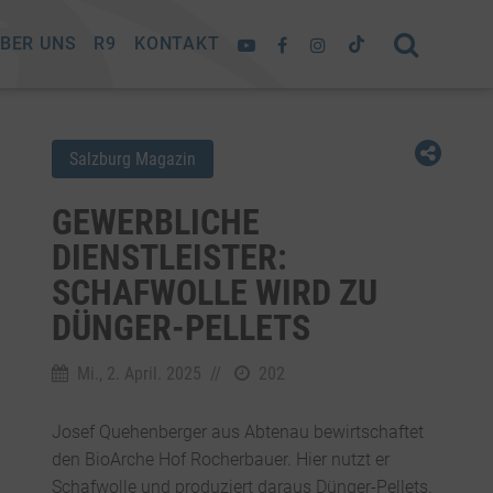
BER UNS
R9
KONTAKT
Salzburg Magazin
GEWERBLICHE
DIENSTLEISTER:
SCHAFWOLLE WIRD ZU
DÜNGER-PELLETS
Mi., 2. April. 2025
//
202
Josef Quehenberger aus Abtenau bewirtschaftet
den BioArche Hof Rocherbauer. Hier nutzt er
Schafwolle und produziert daraus Dünger-Pellets.