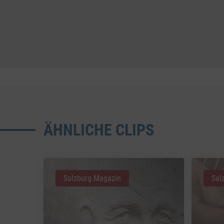
ÄHNLICHE CLIPS
Salzburg Magazin
Sal