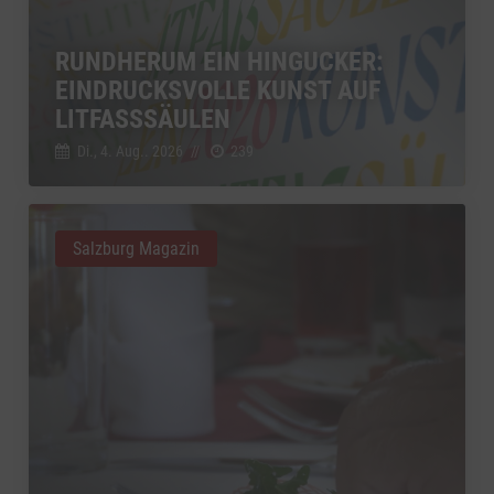
RUNDHERUM EIN HINGUCKER:
EINDRUCKSVOLLE KUNST AUF
LITFASSSÄULEN
Di., 4. Aug.. 2026
//
239
Salzburg Magazin