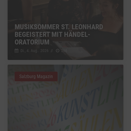
MUSIKSOMMER ST. LEONHARD
BEGEISTERT MIT HÄNDEL-
ORATORIUM
Di., 4. Aug.. 2026
//
266
Salzburg Magazin