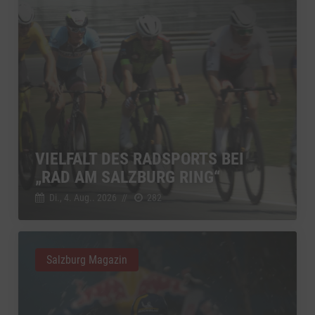
VIELFALT DES RADSPORTS BEI
„RAD AM SALZBURG RING“
Di., 4. Aug.. 2026
//
282
Salzburg Magazin