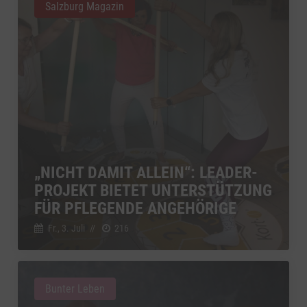
Salzburg Magazin
„NICHT DAMIT ALLEIN“: LEADER-
PROJEKT BIETET UNTERSTÜTZUNG
FÜR PFLEGENDE ANGEHÖRIGE
Fr., 3. Juli
//
216
Bunter Leben