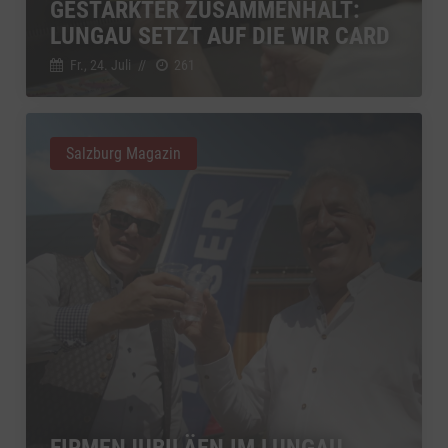
GESTÄRKTER ZUSAMMENHALT:
LUNGAU SETZT AUF DIE WIR CARD
Fr., 24. Juli
//
261
Salzburg Magazin
FIRMENJUBILÄEN IM LUNGAU