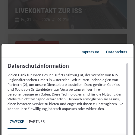
LIVEKONTAKT ZUR ISS
Fr., 31. Juli. 2026
//
216
Salzburg Magazin
Impressum
Datenschutz
Datenschutzinformation
Vielen Dank für Ihren Besuch auf rts-salzburg.at, der Website von RTS
Regionalfernsehen GmbH in Österreich. Wir nutzen Technologien von
Partnern (2), um unsere Dienste bereitzustellen. Dazu gehören Cookies
und Tools von Drittanbietern zur Verarbeitung einiger Ihrer
personenbezogenen Daten. Diese Technologien sind für die Nutzung der
Website nicht zwingend erforderlich. Dennoch ermöglichen sie es uns,
einen besseren Service zu bieten und enger mit Ihnen zu interagieren. Sie
können Ihre Einwilligung jederzeit anpassen oder widerrufen.
ZWECKE
PARTNER
GUT AIDERBICHL: LIEBLINGSTIER
JULI 2026