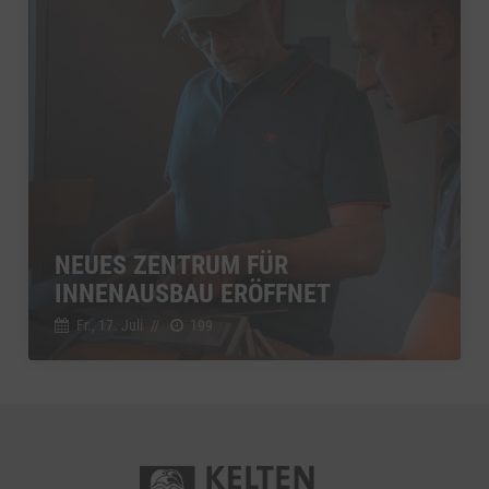
NEUES ZENTRUM FÜR
INNENAUSBAU ERÖFFNET
Fr., 17. Juli
//
199