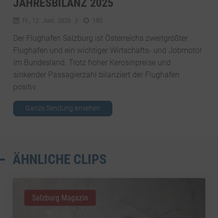
JAHRESBILANZ 2025
Fr., 12. Juni. 2026
//
180
Der Flughafen Salzburg ist Österreichs zweitgrößter
Flughafen und ein wichtiger Wirtschafts- und Jobmotor
im Bundesland. Trotz hoher Kerosinpreise und
sinkender Passagierzahl bilanziert der Flughafen
positiv.
Ganze Sendung ansehen
ÄHNLICHE CLIPS
Salzburg Magazin