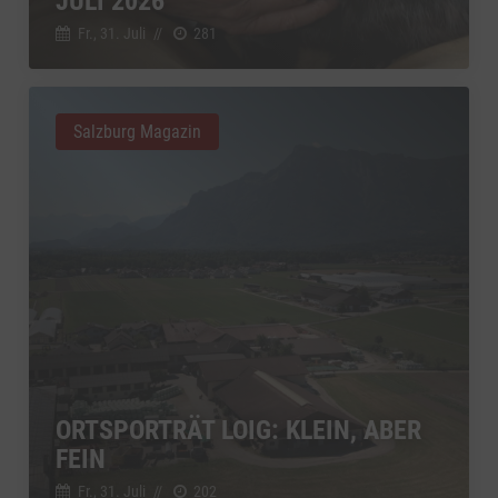
JULI 2026
Fr., 31. Juli
//
281
Salzburg Magazin
ORTSPORTRÄT LOIG: KLEIN, ABER
FEIN
Fr., 31. Juli
//
202