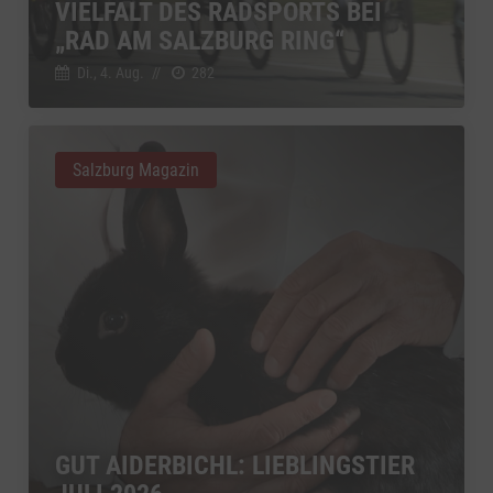
VIELFALT DES RADSPORTS BEI
„RAD AM SALZBURG RING“
Di., 4. Aug.
//
282
Salzburg Magazin
GUT AIDERBICHL: LIEBLINGSTIER