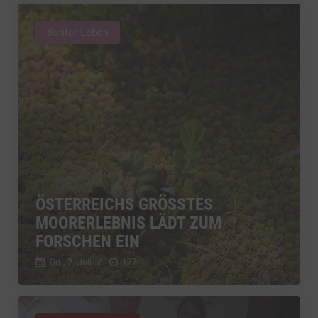
Bunter Leben
ÖSTERREICHS GRÖSSTES M
OORERLEBNIS LÄDT ZUM F
ORSCHEN EIN
Do., 2. Juli
//
172