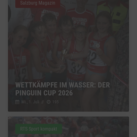
Salzburg Magazin
WETTKÄMPFE IM WASSER: DER
PINGUIN CUP 2026
Mi., 1. Juli
//
195
RTS Sport kompakt