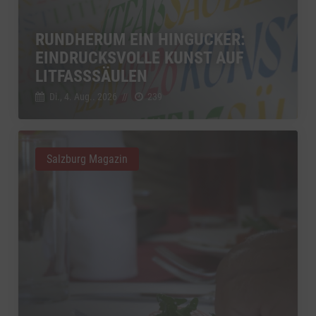
RUNDHERUM EIN HINGUCKER:
EINDRUCKSVOLLE KUNST AUF
LITFASSSÄULEN
Di., 4. Aug.. 2026
//
239
Salzburg Magazin