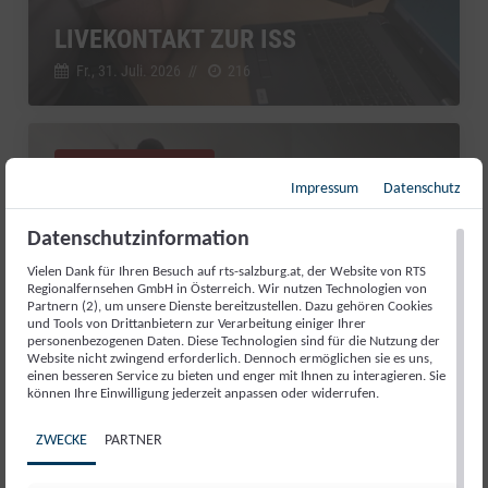
LIVEKONTAKT ZUR ISS
Fr., 31. Juli. 2026
//
216
Salzburg Magazin
Impressum
Datenschutz
Datenschutzinformation
Vielen Dank für Ihren Besuch auf rts-salzburg.at, der Website von RTS
Regionalfernsehen GmbH in Österreich. Wir nutzen Technologien von
Partnern (2), um unsere Dienste bereitzustellen. Dazu gehören Cookies
und Tools von Drittanbietern zur Verarbeitung einiger Ihrer
personenbezogenen Daten. Diese Technologien sind für die Nutzung der
Website nicht zwingend erforderlich. Dennoch ermöglichen sie es uns,
einen besseren Service zu bieten und enger mit Ihnen zu interagieren. Sie
können Ihre Einwilligung jederzeit anpassen oder widerrufen.
ZWECKE
PARTNER
GUT AIDERBICHL: LIEBLINGSTIER
JULI 2026