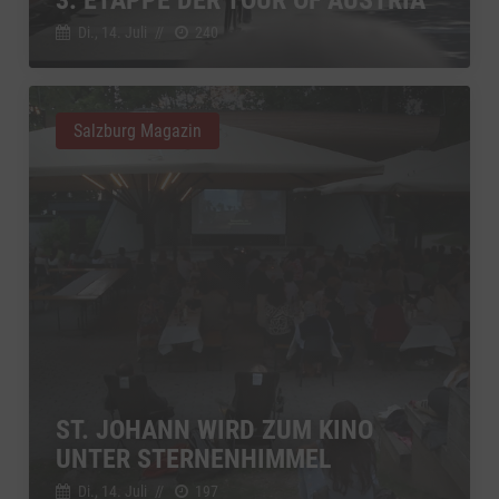
Di., 14. Juli
//
240
Salzburg Magazin
ST. JOHANN WIRD ZUM KINO
UNTER STERNENHIMMEL
Di., 14. Juli
//
197