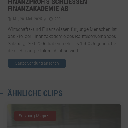
FINANZPROFIS SCHLIESSEN F
INANZAKADEMIE AB
Mi., 28. Mai. 2025
//
200
Wirtschafts- und Finanzwissen für junge Menschen ist
das Ziel der Finanzakademie des Raiffeisenverbandes
Salzburg. Seit 2006 haben mehr als 1500 Jugendliche
den Lehrgang erfolgreich absolviert.
Ganze Sendung ansehen
ÄHNLICHE CLIPS
Salzburg Magazin