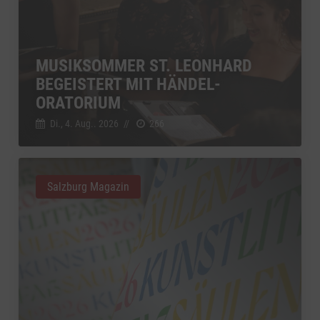
MUSIKSOMMER ST. LEONHARD
BEGEISTERT MIT HÄNDEL-
ORATORIUM
Di., 4. Aug.. 2026
//
266
Salzburg Magazin