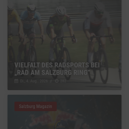
VIELFALT DES RADSPORTS BEI
„RAD AM SALZBURG RING“
Di., 4. Aug.. 2026
//
282
Salzburg Magazin