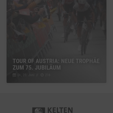
TOUR OF AUSTRIA: NEUE TROPHÄE
ZUM 75. JUBILÄUM
Di., 23. Juni
//
216