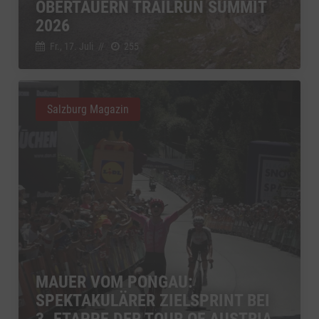
OBERTAUERN TRAILRUN SUMMIT
2026
Fr., 17. Juli
//
255
Salzburg Magazin
MAUER VOM PONGAU:
SPEKTAKULÄRER ZIELSPRINT BEI
3. ETAPPE DER TOUR OF AUSTRIA