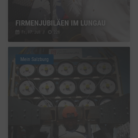
FIRMENJUBILÄEN IM LUNGAU
Fr., 17. Juli
//
226
Mein Salzburg