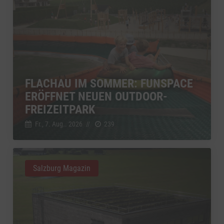
FLACHAU IM SOMMER: FUNSPACE
ERÖFFNET NEUEN OUTDOOR-
FREIZEITPARK
Fr., 7. Aug.. 2026
//
239
Salzburg Magazin