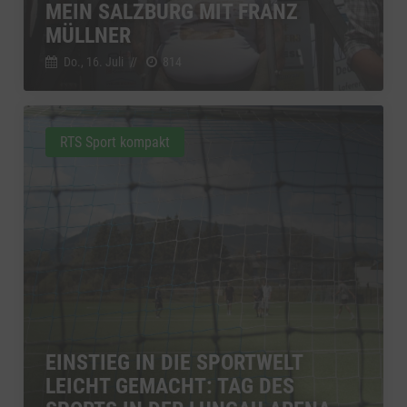
MEIN SALZBURG MIT FRANZ
MÜLLNER
Do., 16. Juli
//
814
RTS Sport kompakt
EINSTIEG IN DIE SPORTWELT
LEICHT GEMACHT: TAG DES