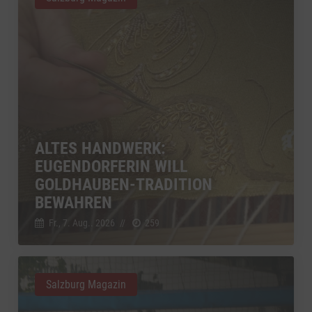
ALTES HANDWERK:
EUGENDORFERIN WILL
GOLDHAUBEN-TRADITION
BEWAHREN
Fr., 7. Aug.. 2026
//
259
Salzburg Magazin