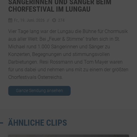
SÄNGERINNEN UND SÄNGER BEIM
CHORFESTIVAL IM LUNGAU
Fr., 19. Juni. 2026
//
274
Vier Tage lang war der Lungau die Bühne für Chormusik
aus aller Welt: Bei „Feuer & Stimme“ trafen sich in St.
Michael rund 1.000 Sängerinnen und Sänger zu
Konzerten, Begegnungen und stimmungsvollen
Darbietungen. Resi Rossmann und Tom Mayer waren
für uns dabei und nehmen uns mit zu einem der größten
Chorfestivals Österreichs.
Ganze Sendung ansehen
ÄHNLICHE CLIPS