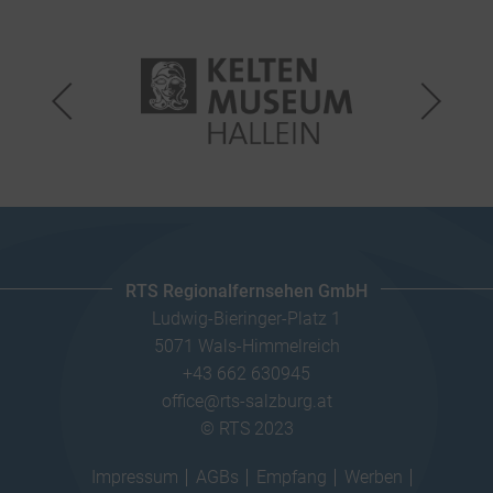
RTS Regionalfernsehen GmbH
Ludwig-Bieringer-Platz 1
5071 Wals-Himmelreich
+43 662 630945
office@rts-salzburg.at
© RTS 2023
Impressum
AGBs
Empfang
Werben