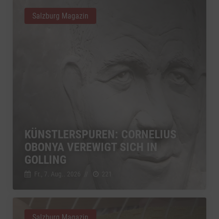
Salzburg Magazin
KÜNSTLERSPUREN: CORNELIUS
OBONYA VEREWIGT SICH IN
GOLLING
Fr., 7. Aug.. 2026
//
221
Salzburg Magazin