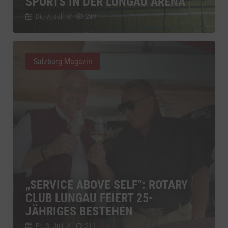
SPORTS IN DER LUNGAU ARENA
Di., 7. Juli
//
249
Salzburg Magazin
„SERVICE ABOVE SELF“: ROTARY
CLUB LUNGAU FEIERT 25-
JÄHRIGES BESTEHEN
Fr., 3. Juli
//
211