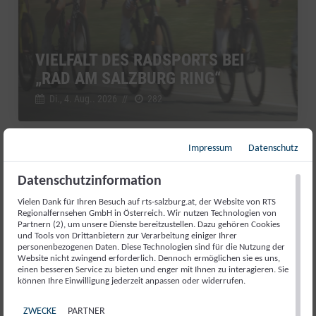
VIELFALT DES RADSPORTS BEI
„RAD AM SALZBURG RING“
Di., 4. Aug.. 2026
//
282
Impressum
Datenschutz
Salzburg Magazin
Datenschutzinformation
Vielen Dank für Ihren Besuch auf rts-salzburg.at, der Website von RTS
Regionalfernsehen GmbH in Österreich. Wir nutzen Technologien von
Partnern (2), um unsere Dienste bereitzustellen. Dazu gehören Cookies
und Tools von Drittanbietern zur Verarbeitung einiger Ihrer
personenbezogenen Daten. Diese Technologien sind für die Nutzung der
Website nicht zwingend erforderlich. Dennoch ermöglichen sie es uns,
einen besseren Service zu bieten und enger mit Ihnen zu interagieren. Sie
können Ihre Einwilligung jederzeit anpassen oder widerrufen.
ZWECKE
PARTNER