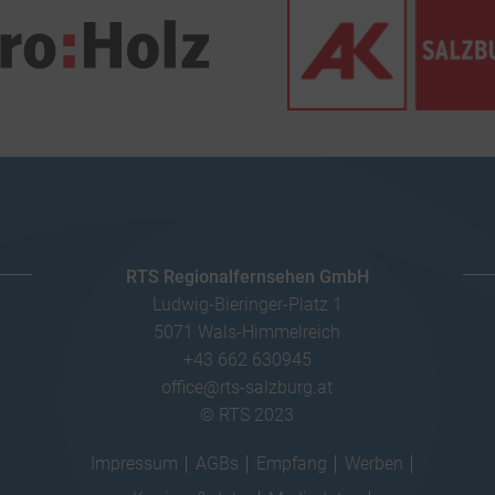
RTS Regionalfernsehen GmbH
Ludwig-Bieringer-Platz 1
5071 Wals-Himmelreich
+43 662 630945
office@rts-salzburg.at
© RTS 2023
Impressum
AGBs
Empfang
Werben