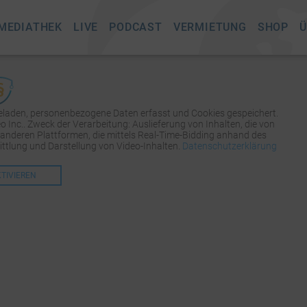
MEDIATHEK
LIVE
PODCAST
VERMIETUNG
SHOP
Ü
geladen, personenbezogene Daten erfasst und Cookies gespeichert.
Inc.. Zweck der Verarbeitung: Auslieferung von Inhalten, die von
 anderen Plattformen, die mittels Real-Time-Bidding anhand des
tlung und Darstellung von Video-Inhalten.
Datenschutzerklärung
KTIVIEREN