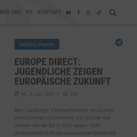
BER UNS
R9
KONTAKT
Salzburg Magazin
EUROPE DIRECT:
JUGENDLICHE ZEIGEN
EUROPÄISCHE ZUKUNFT
Mi., 2. Juli. 2025
//
248
Beim Salzburger Videowettbewerb von Europe
Direct konnten Schülerinnen und Schüler ihre
Version von der EU in 2055 zeigen. Vom
dystopischen Ö-Xit bis europäischer Strahlkraft,