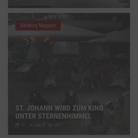
Salzburg Magazin
ST. JOHANN WIRD ZUM KINO
UNTER STERNENHIMMEL
Di., 14. Juli
//
197