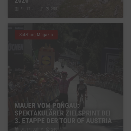
2026
Fr., 17. Juli
//
255
Salzburg Magazin
MAUER VOM PONGAU:
SPEKTAKULÄRER ZIELSPRINT BEI
3. ETAPPE DER TOUR OF AUSTRIA
Di., 14. Juli
//
240