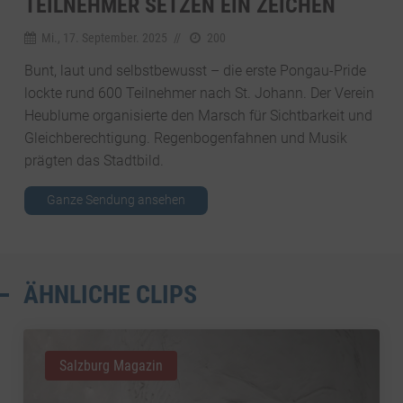
TEILNEHMER SETZEN EIN ZEICHEN
Mi., 17. September. 2025
//
200
Bunt, laut und selbstbewusst – die erste Pongau-Pride
lockte rund 600 Teilnehmer nach St. Johann. Der Verein
Heublume organisierte den Marsch für Sichtbarkeit und
Gleichberechtigung. Regenbogenfahnen und Musik
prägten das Stadtbild.
Ganze Sendung ansehen
ÄHNLICHE CLIPS
Salzburg Magazin