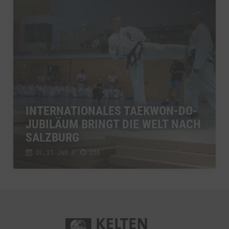
INTERNATIONALES TAEKWON-DO-
JUBILÄUM BRINGT DIE WELT NACH
SALZBURG
Di., 21. Juli
//
256