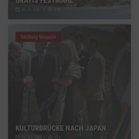
GRATIS FESTMAHL
Di., 4. Aug.
//
230
Salzburg Magazin
KULTURBRÜCKE NACH JAPAN
Fr., 31. Juli
//
194