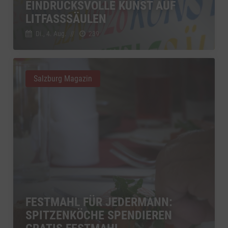
EINDRUCKSVOLLE KUNST AUF
LITFASSSÄULEN
Di., 4. Aug.
//
239
Salzburg Magazin
FESTMAHL FÜR JEDERMANN:
SPITZENKÖCHE SPENDIEREN