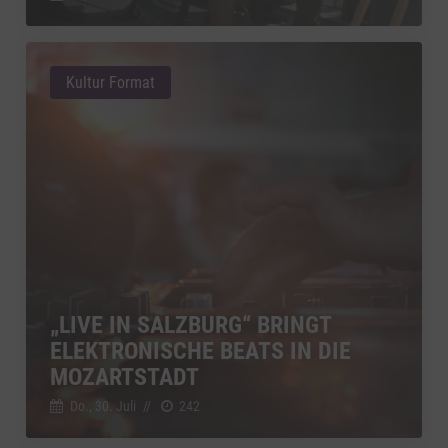
Kultur Format
„LIVE IN SALZBURG“ BRINGT
ELEKTRONISCHE BEATS IN DIE
MOZARTSTADT
Do., 30. Juli
//
242