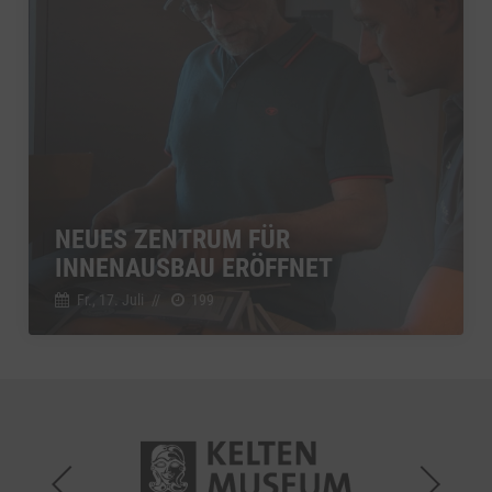
NEUES ZENTRUM FÜR
INNENAUSBAU ERÖFFNET
Fr., 17. Juli
//
199