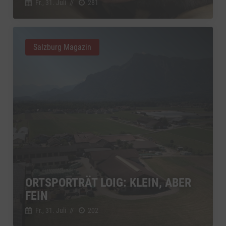
Fr., 31. Juli
//
281
Salzburg Magazin
ORTSPORTRÄT LOIG: KLEIN, ABER
FEIN
Fr., 31. Juli
//
202