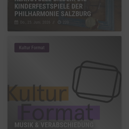
KINDERFESTSPIELE DER
PHILHARMONIE SALZBURG
Do., 25. Juni. 2026
//
220
Kultur Format
MUSIK & VERABSCHIEDUNG