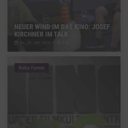
NEUER WIND IM DAS KINO: JOSEF
KIRCHNER IM TALK
Do., 25. Juni. 2026
//
578
Kultur Format