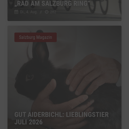
„RAD AM SALZBURG RING“
Di., 4. Aug.
//
282
Salzburg Magazin
GUT AIDERBICHL: LIEBLINGSTIER
JULI 2026