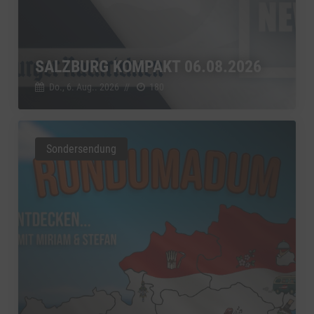
SALZBURG KOMPAKT 06.08.2026
Do., 6. Aug.. 2026
//
180
Sondersendung