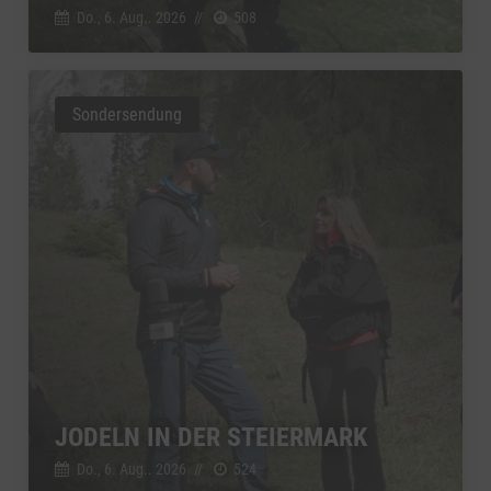
Do., 6. Aug.. 2026
//
508
Sondersendung
JODELN IN DER STEIERMARK
Do., 6. Aug.. 2026
//
524