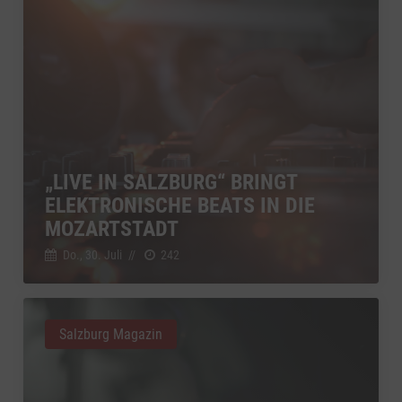
„LIVE IN SALZBURG“ BRINGT
ELEKTRONISCHE BEATS IN DIE
MOZARTSTADT
Do., 30. Juli
//
242
Salzburg Magazin