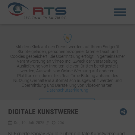
Mit dem Klick auf den Dienst werden auf Ihrem Endgerät
Skripte geladen, personenbezogene Daten erfasst und
Cookies gespeichert. Die Übermittlung erfolgt: in gemeinsamer
Verantwortung an Vimeo Inc.. Zweck der Verarbeitung:
Auslieferung von Inhalten, die von Dritten bereitgestellt
werden, Auswahl von Online-Werbung auf anderen
Plattformen, die mittels Real-Time-Bidding anhand des
Nutzungsverhaltens automatisch ausgewählt werden und
Übermittlung und Darstellung von Video-Inhalten.
Datenschutzerklärung
INHALT AKTIVIEREN
DIGITALE KUNSTWERKE
Do., 10. Juli. 2025
//
204
KI-Experte Sanjay Sauldie über digitale Kunstwerke und