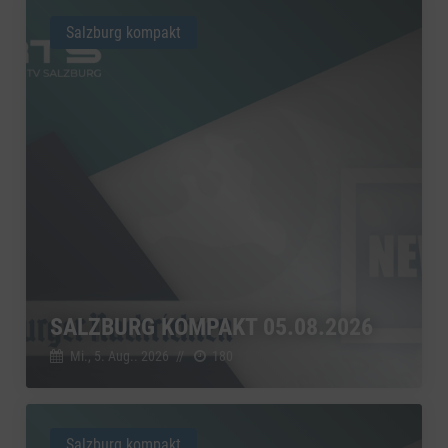
Salzburg kompakt
SALZBURG KOMPAKT 05.08.2026
Mi., 5. Aug.. 2026
//
180
Salzburg kompakt