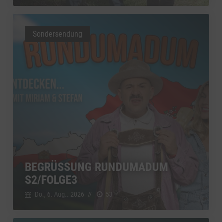
Sondersendung
BEGRÜSSUNG RUNDUMADUM S
2/FOLGE3
Do., 6. Aug.. 2026
//
53