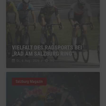
VIELFALT DES RADSPORTS BEI
„RAD AM SALZBURG RING“
Di., 4. Aug.. 2026
//
282
Salzburg Magazin