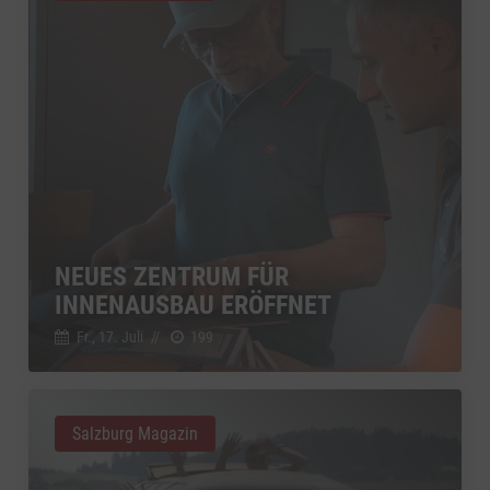
NEUES ZENTRUM FÜR
INNENAUSBAU ERÖFFNET
Fr., 17. Juli
//
199
Salzburg Magazin