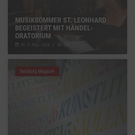
MUSIKSOMMER ST. LEONHARD
BEGEISTERT MIT HÄNDEL-
ORATORIUM
Di., 4. Aug.. 2026
//
266
Salzburg Magazin