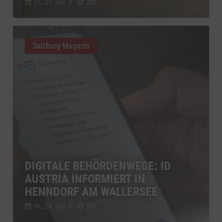
Fr., 31. Juli
//
202
Salzburg Magazin
DIGITALE BEHÖRDENWEGE: ID
AUSTRIA INFORMIERT IN
HENNDORF AM WALLERSEE
Fr., 24. Juli
//
252