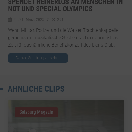
SPENDET REINERLÖS AN MENSCHEN IN
NOT UND SPECIAL OLYMPICS
Fr., 21. März. 2025
//
254
Wenn Militär, Polizei und die Walser Trachtenkappelle
gemeinsam musikalische Sache machen, dann ist es
Zeit für das jährliche Benefizkonzert des Lions Club.
Ganze Sendung ansehen
ÄHNLICHE CLIPS
Salzburg Magazin