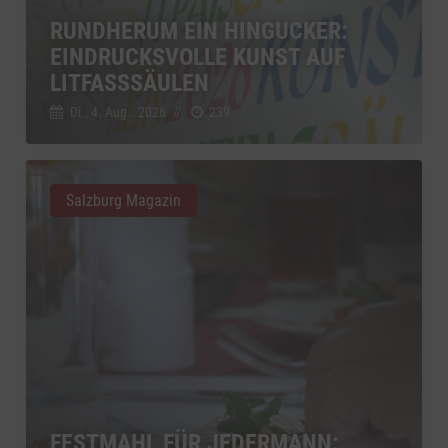
RUNDHERUM EIN HINGUCKER:
EINDRUCKSVOLLE KUNST AUF
LITFASSSÄULEN
Di., 4. Aug.. 2026
//
239
Salzburg Magazin
FESTMAHL FÜR JEDERMANN: