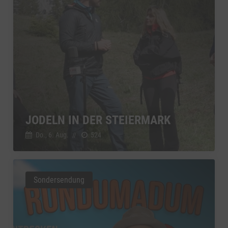
JODELN IN DER STEIERMARK
Do., 6. Aug.
//
524
Sondersendung