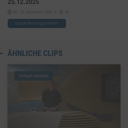
5.12.2025
Do., 25. Dezember. 2025
//
44
Ganze Sendung ansehen
ÄHNLICHE CLIPS
Virtuell vernetzt