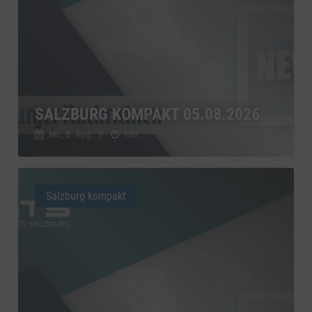
SALZBURG KOMPAKT 05.08.2026
Mi., 5. Aug.
//
180
Salzburg kompakt