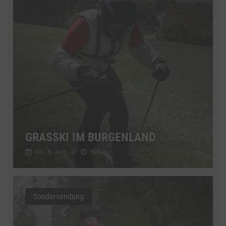
GRASSKI IM BURGENLAND
Do., 6. Aug.
//
508
Sondersendung