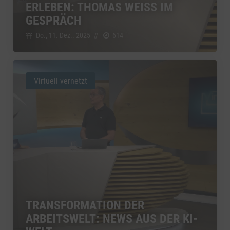
ERLEBEN: THOMAS WEISS IM
GESPRÄCH
Do., 11. Dez.. 2025
//
614
Virtuell vernetzt
TRANSFORMATION DER
ARBEITSWELT: NEWS AUS DER KI-