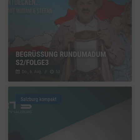
BEGRÜSSUNG RUNDUMADUM S
2/FOLGE3
Do., 6. Aug.
//
53
Salzburg kompakt