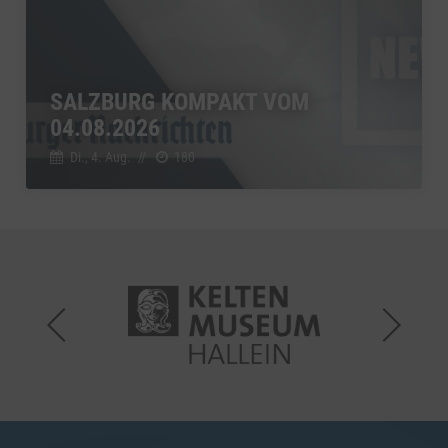
SALZBURG KOMPAKT VOM
04.08.2026
Di., 4. Aug.
//
180