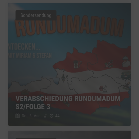
Sondersendung
VERABSCHIEDUNG RUNDUMADUM
S2/FOLGE 3
Do., 6. Aug.
//
44