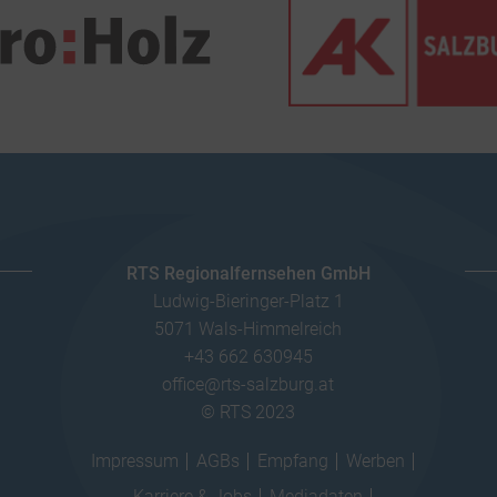
RTS Regionalfernsehen GmbH
Ludwig-Bieringer-Platz 1
5071 Wals-Himmelreich
+43 662 630945
office@rts-salzburg.at
© RTS 2023
Impressum
AGBs
Empfang
Werben
Karriere & Jobs
Mediadaten