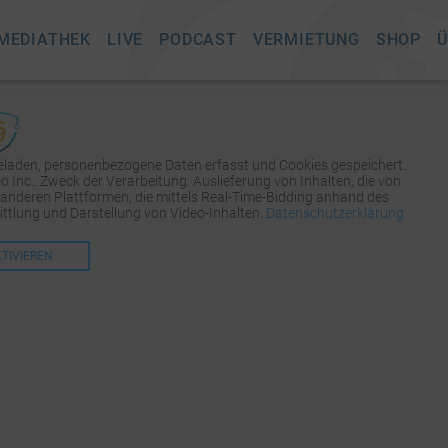
MEDIATHEK
LIVE
PODCAST
VERMIETUNG
SHOP
Ü
geladen, personenbezogene Daten erfasst und Cookies gespeichert.
Inc.. Zweck der Verarbeitung: Auslieferung von Inhalten, die von
 anderen Plattformen, die mittels Real-Time-Bidding anhand des
tlung und Darstellung von Video-Inhalten.
Datenschutzerklärung
KTIVIEREN