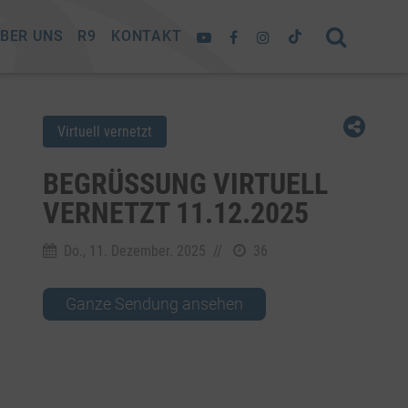
BER UNS
R9
KONTAKT
Virtuell vernetzt
BEGRÜSSUNG VIRTUELL V
ERNETZT 11.12.2025
Do., 11. Dezember. 2025
//
36
Ganze Sendung ansehen