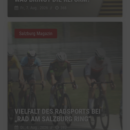
Fr., 7. Aug.. 2026
//
368
Salzburg Magazin
VIELFALT DES RADSPORTS BEI
„RAD AM SALZBURG RING“
Di., 4. Aug.. 2026
//
282