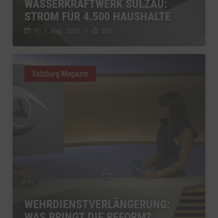
WASSERKRAFTWERK SULZAU:
STROM FÜR 4.500 HAUSHALTE
Fr., 7. Aug.. 2026
//
208
Salzburg Magazin
WEHRDIENSTVERLÄNGERUNG:
WAS BRINGT DIE REFORM?