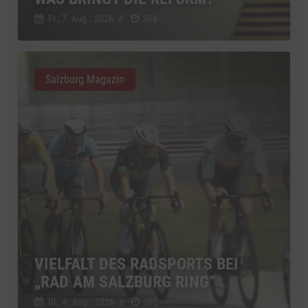
Fr., 7. Aug.. 2026
//
368
Salzburg Magazin
VIELFALT DES RADSPORTS BEI
„RAD AM SALZBURG RING“
Di., 4. Aug.. 2026
//
282