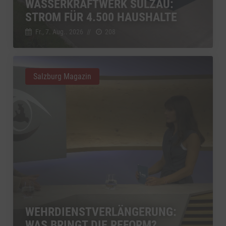
WASSERKRAFTWERK SULZAU:
STROM FÜR 4.500 HAUSHALTE
Fr., 7. Aug.. 2026
//
208
Salzburg Magazin
WEHRDIENSTVERLÄNGERUNG:
WAS BRINGT DIE REFORM?