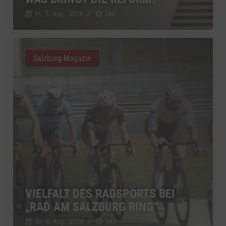
Fr., 7. Aug.. 2026
//
368
Salzburg Magazin
VIELFALT DES RADSPORTS BEI
„RAD AM SALZBURG RING“
Di., 4. Aug.. 2026
//
282