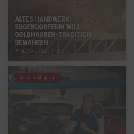
ALTES HANDWERK:
EUGENDORFERIN WILL
GOLDHAUBEN-TRADITION
BEWAHREN
Fr., 7. Aug.. 2026
//
259
Salzburg Magazin