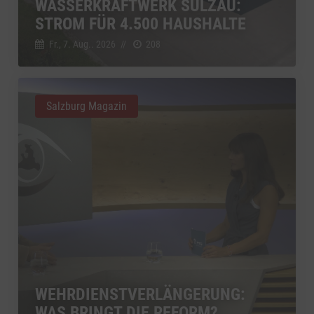
WASSERKRAFTWERK SULZAU:
STROM FÜR 4.500 HAUSHALTE
Fr., 7. Aug.. 2026
//
208
Salzburg Magazin
WEHRDIENSTVERLÄNGERUNG:
WAS BRINGT DIE REFORM?