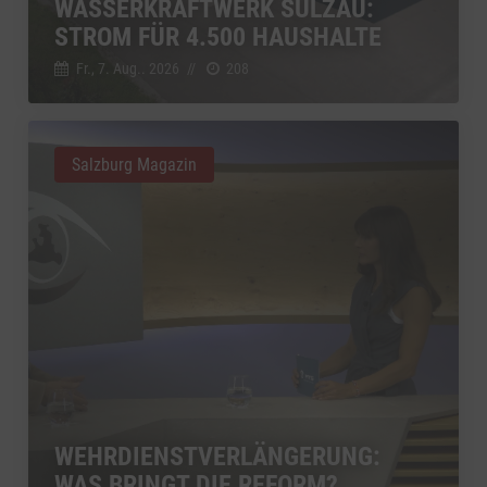
WASSERKRAFTWERK SULZAU:
STROM FÜR 4.500 HAUSHALTE
Fr., 7. Aug.. 2026
//
208
Salzburg Magazin
WEHRDIENSTVERLÄNGERUNG:
WAS BRINGT DIE REFORM?