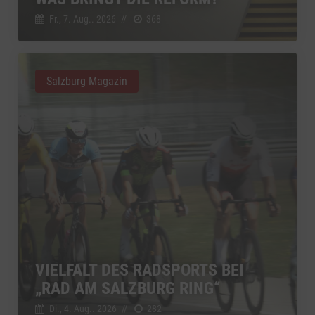
Fr., 7. Aug.. 2026
//
368
Salzburg Magazin
VIELFALT DES RADSPORTS BEI
„RAD AM SALZBURG RING“
Di., 4. Aug.. 2026
//
282