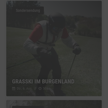
Sondersendung
GRASSKI IM BURGENLAND
Do., 6. Aug.
//
508