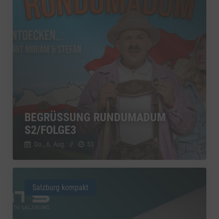
BEGRÜSSUNG RUNDUMADUM S
2/FOLGE3
Do., 6. Aug.
//
53
Salzburg kompakt