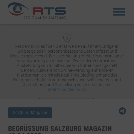
Mit dem Klick auf den Dienst werden auf Ihrem Endgerät
Skripte geladen, personenbezogene Daten erfasst und
Cookies gespeichert. Die Übermittlung erfolgt: in gemeinsamer
Verantwortung an Vimeo Inc.. Zweck der Verarbeitung:
Auslieferung von Inhalten, die von Dritten bereitgestellt
werden, Auswahl von Online-Werbung auf anderen
Plattformen, die mittels Real-Time-Bidding anhand des
Nutzungsverhaltens automatisch ausgewählt werden und
Übermittlung und Darstellung von Video-Inhalten.
Datenschutzerklärung
INHALT AKTIVIEREN
Salzburg Magazin
BEGRÜSSUNG SALZBURG MAGAZIN 1