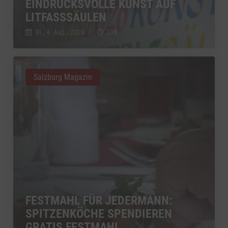
EINDRUCKSVOLLE KUNST AUF
LITFASSSÄULEN
Di., 4. Aug.. 2026
//
239
Salzburg Magazin
FESTMAHL FÜR JEDERMANN:
SPITZENKÖCHE SPENDIEREN
GRATIS FESTMAHL