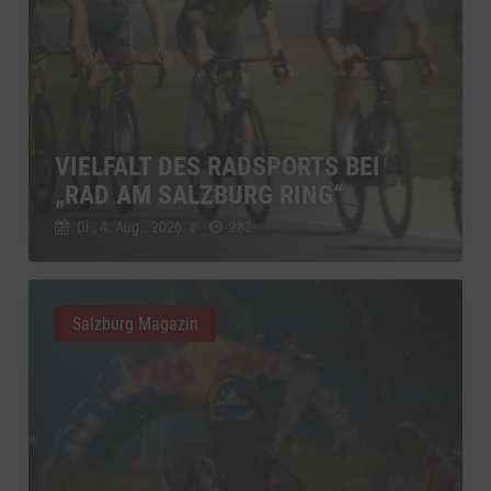
VIELFALT DES RADSPORTS BEI
„RAD AM SALZBURG RING“
Di., 4. Aug.. 2026
//
282
Salzburg Magazin