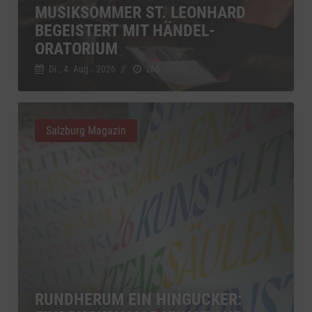
MUSIKSOMMER ST. LEONHARD
BEGEISTERT MIT HÄNDEL-
ORATORIUM
Di., 4. Aug.. 2026
//
266
Salzburg Magazin
RUNDHERUM EIN HINGUCKER: