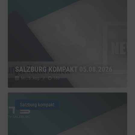
SALZBURG KOMPAKT 05.08.2026
Mi., 5. Aug.
//
180
Salzburg kompakt