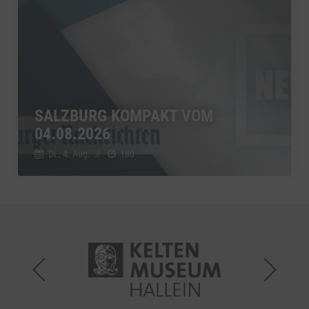
SALZBURG KOMPAKT VOM
04.08.2026
Di., 4. Aug.
//
180