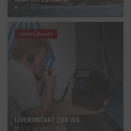
Di., 4. Aug.. 2026
//
230
Salzburg Magazin
LIVEKONTAKT ZUR ISS
Fr., 31. Juli. 2026
//
216