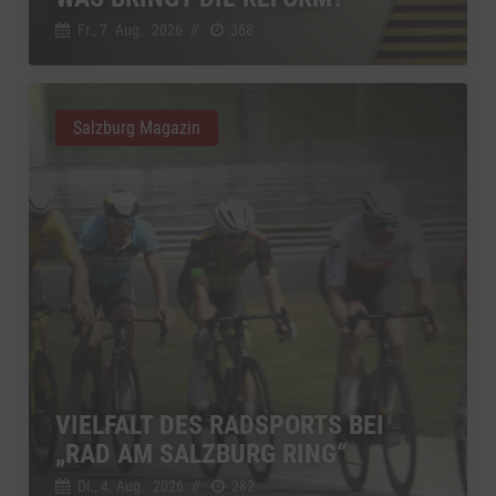
Fr., 7. Aug.. 2026
//
368
Salzburg Magazin
VIELFALT DES RADSPORTS BEI
„RAD AM SALZBURG RING“
Di., 4. Aug.. 2026
//
282