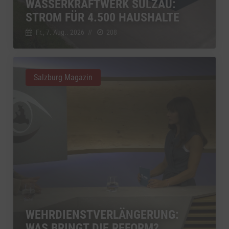
WASSERKRAFTWERK SULZAU:
STROM FÜR 4.500 HAUSHALTE
Fr., 7. Aug.. 2026
//
208
Salzburg Magazin
WEHRDIENSTVERLÄNGERUNG:
WAS BRINGT DIE REFORM?