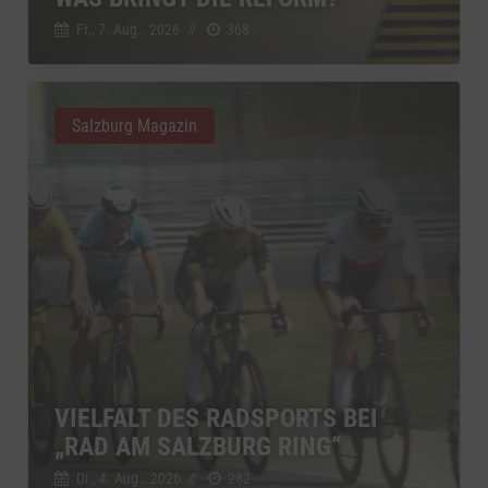
Fr., 7. Aug.. 2026
//
368
Salzburg Magazin
VIELFALT DES RADSPORTS BEI
„RAD AM SALZBURG RING“
Di., 4. Aug.. 2026
//
282