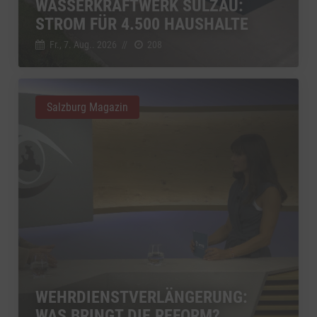
WASSERKRAFTWERK SULZAU:
STROM FÜR 4.500 HAUSHALTE
Fr., 7. Aug.. 2026
//
208
Salzburg Magazin
WEHRDIENSTVERLÄNGERUNG:
WAS BRINGT DIE REFORM?