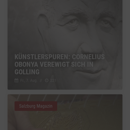
KÜNSTLERSPUREN: CORNELIUS
OBONYA VEREWIGT SICH IN
GOLLING
Fr., 7. Aug.
//
221
Salzburg Magazin