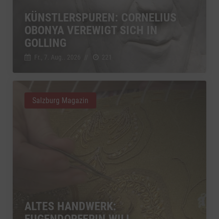
KÜNSTLERSPUREN: CORNELIUS
OBONYA VEREWIGT SICH IN
GOLLING
Fr., 7. Aug.. 2026
//
221
Salzburg Magazin
ALTES HANDWERK:
EUGENDORFERIN WILL