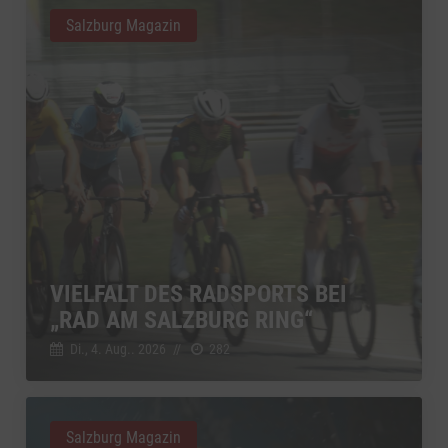
Salzburg Magazin
VIELFALT DES RADSPORTS BEI
„RAD AM SALZBURG RING“
Di., 4. Aug.. 2026
//
282
Salzburg Magazin