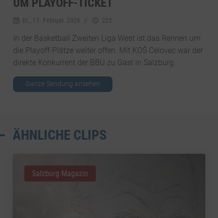
UM PLAYOFF-TICKET
Di., 17. Februar. 2026
//
223
In der Basketball Zweiten Liga West ist das Rennen um
die Playoff-Plätze weiter offen. Mit KOŠ Celovec war der
direkte Konkurrent der BBU zu Gast in Salzburg.
Ganze Sendung ansehen
ÄHNLICHE CLIPS
Salzburg Magazin