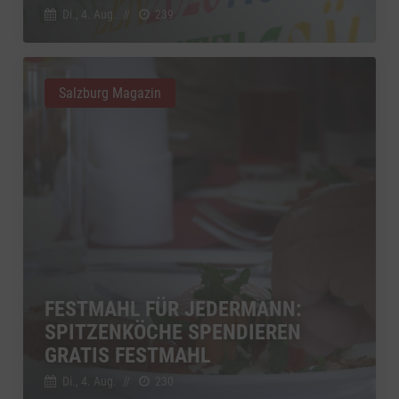
Di., 4. Aug.
//
239
Salzburg Magazin
FESTMAHL FÜR JEDERMANN:
SPITZENKÖCHE SPENDIEREN
GRATIS FESTMAHL
Di., 4. Aug.
//
230