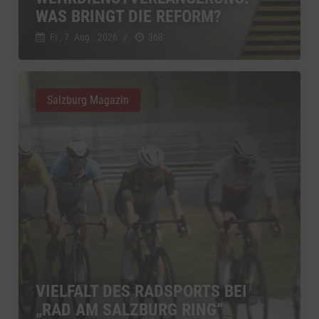
WAS BRINGT DIE REFORM?
Fr., 7. Aug.. 2026
//
368
Salzburg Magazin
VIELFALT DES RADSPORTS BEI
„RAD AM SALZBURG RING“