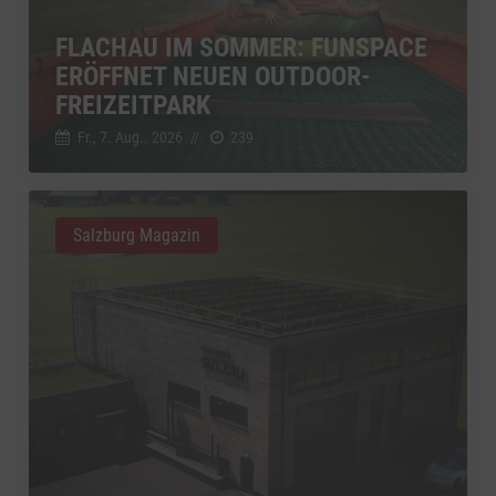
FLACHAU IM SOMMER: FUNSPACE
ERÖFFNET NEUEN OUTDOOR-
FREIZEITPARK
Fr., 7. Aug.. 2026
//
239
Salzburg Magazin