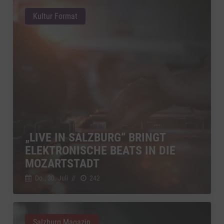
Kultur Format
„LIVE IN SALZBURG“ BRINGT
ELEKTRONISCHE BEATS IN DIE
MOZARTSTADT
Do., 30. Juli
//
242
Salzburg Magazin