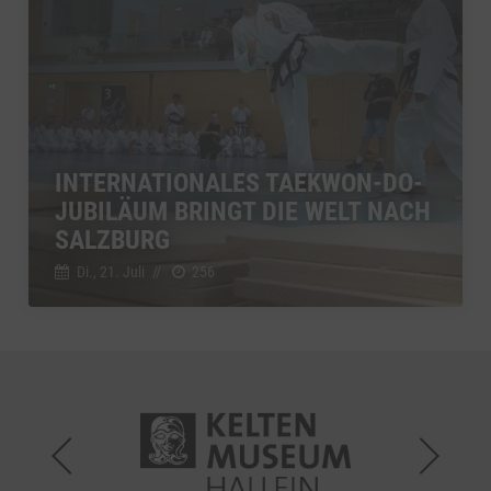
INTERNATIONALES TAEKWON-DO-
JUBILÄUM BRINGT DIE WELT NACH
SALZBURG
Di., 21. Juli
//
256