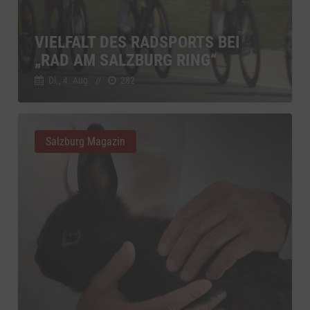
VIELFALT DES RADSPORTS BEI
„RAD AM SALZBURG RING“
Di., 4. Aug.
//
282
Salzburg Magazin