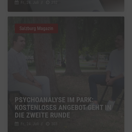
Fr., 24. Juli
//
252
Salzburg Magazin
PSYCHOANALYSE IM PARK:
KOSTENLOSES ANGEBOT GEHT IN
DIE ZWEITE RUNDE
Fr., 24. Juli
//
303