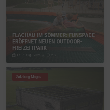
FLACHAU IM SOMMER: FUNSPACE
ERÖFFNET NEUEN OUTDOOR-
FREIZEITPARK
Fr., 7. Aug.. 2026
//
239
Salzburg Magazin