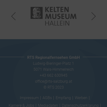
RTS Regionalfernsehen GmbH
Ludwig-Bieringer-Platz 1
5071 Wals-Himmelreich
+43 662 630945
office@rts-salzburg.at
© RTS 2023
Impressum
AGBs
Empfang
Werben
Karriere & Jobs
Mediadaten
Datenschutzerklärung