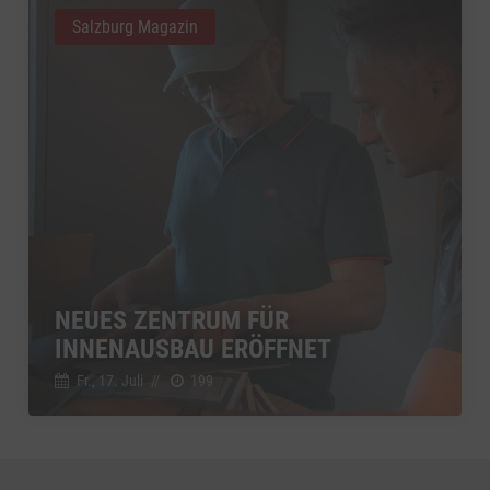
Salzburg Magazin
NEUES ZENTRUM FÜR
INNENAUSBAU ERÖFFNET
Fr., 17. Juli
//
199