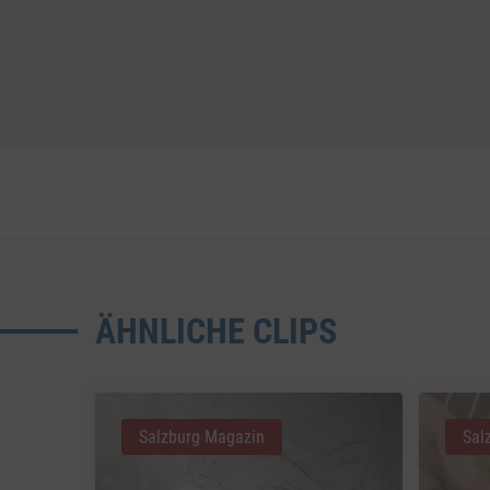
ÄHNLICHE CLIPS
Salzburg Magazin
Sal