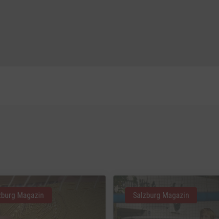
zburg Magazin
Salzburg Magazin