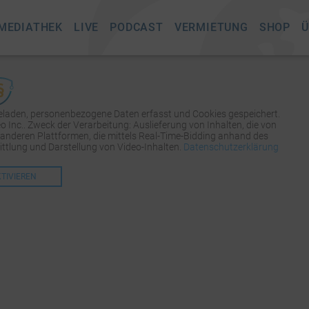
MEDIATHEK
LIVE
PODCAST
VERMIETUNG
SHOP
Ü
geladen, personenbezogene Daten erfasst und Cookies gespeichert.
Inc.. Zweck der Verarbeitung: Auslieferung von Inhalten, die von
 anderen Plattformen, die mittels Real-Time-Bidding anhand des
tlung und Darstellung von Video-Inhalten.
Datenschutzerklärung
KTIVIEREN