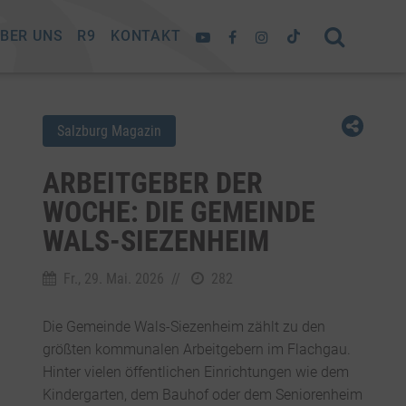
BER UNS
R9
KONTAKT
Salzburg Magazin
ARBEITGEBER DER
WOCHE: DIE GEMEINDE
WALS-SIEZENHEIM
Fr., 29. Mai. 2026
//
282
Die Gemeinde Wals-Siezenheim zählt zu den
größten kommunalen Arbeitgebern im Flachgau.
Hinter vielen öffentlichen Einrichtungen wie dem
Kindergarten, dem Bauhof oder dem Seniorenheim