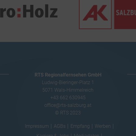
RTS Regionalfernsehen GmbH
Ludwig-Bieringer-Platz 1
5071 Wals-Himmelreich
+43 662 630945
office@rts-salzburg.at
© RTS 2023
Impressum
AGBs
Empfang
Werben
Karriere & Jobs
Mediadaten