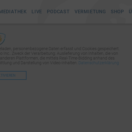
MEDIATHEK
LIVE
PODCAST
VERMIETUNG
SHOP
Ü
geladen, personenbezogene Daten erfasst und Cookies gespeichert.
Inc.. Zweck der Verarbeitung: Auslieferung von Inhalten, die von
 anderen Plattformen, die mittels Real-Time-Bidding anhand des
tlung und Darstellung von Video-Inhalten.
Datenschutzerklärung
KTIVIEREN