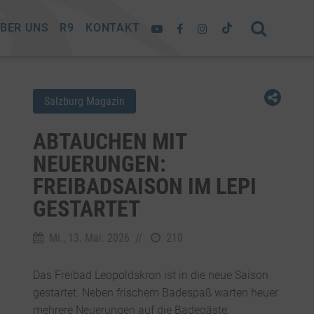
BER UNS
R9
KONTAKT
Salzburg Magazin
ABTAUCHEN MIT
NEUERUNGEN:
FREIBADSAISON IM LEPI
GESTARTET
Mi., 13. Mai. 2026
//
210
Das Freibad Leopoldskron ist in die neue Saison
gestartet. Neben frischem Badespaß warten heuer
mehrere Neuerungen auf die Badegäste.