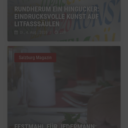
RUNDHERUM EIN HINGUCKER:
EINDRUCKSVOLLE KUNST AUF
LITFASSSÄULEN
Di., 4. Aug.. 2026
//
239
Salzburg Magazin
FESTMAHL FÜR JEDERMANN: