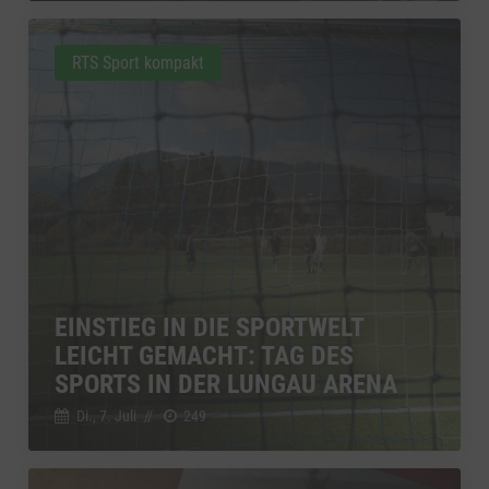
RTS Sport kompakt
EINSTIEG IN DIE SPORTWELT
LEICHT GEMACHT: TAG DES
SPORTS IN DER LUNGAU ARENA
Di., 7. Juli
//
249