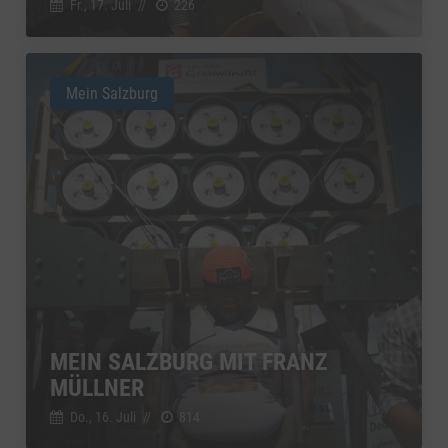
Fr., 17. Juli
//
226
Mein Salzburg
MEIN SALZBURG MIT FRANZ
MÜLLNER
Do., 16. Juli
//
814