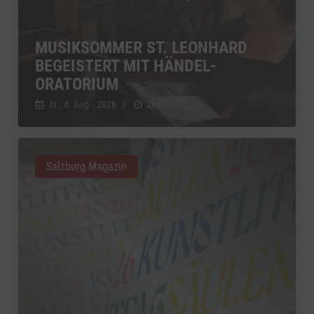
MUSIKSOMMER ST. LEONHARD
BEGEISTERT MIT HÄNDEL-
ORATORIUM
Di., 4. Aug.. 2026
//
266
Salzburg Magazin