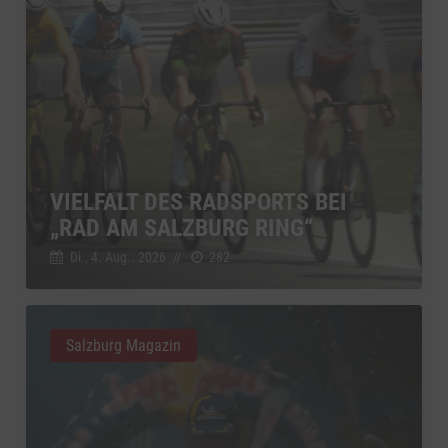
VIELFALT DES RADSPORTS BEI
„RAD AM SALZBURG RING“
Di., 4. Aug.. 2026
//
282
Salzburg Magazin