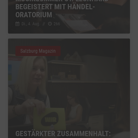
YouTube
BEGEISTERT MIT HÄNDEL-
zu YouTube
Details
Google Ireland Limited, Irland
Switch zum 
ORATORIUM
Di., 4. Aug.
//
266
Salzburg Magazin
GESTÄRKTER ZUSAMMENHALT: