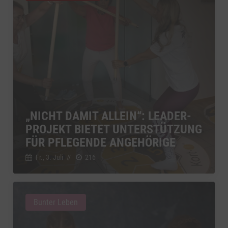
„NICHT DAMIT ALLEIN“: LEADER-
PROJEKT BIETET UNTERSTÜTZUNG
FÜR PFLEGENDE ANGEHÖRIGE
Fr., 3. Juli
//
216
Bunter Leben